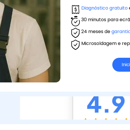
Diagnóstico gratuito
30 minutos para ecrã
24 meses de
garanti
Microsoldagem e rep
Inic