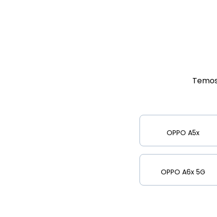
Temos
OPPO A5x
OPPO A6x 5G