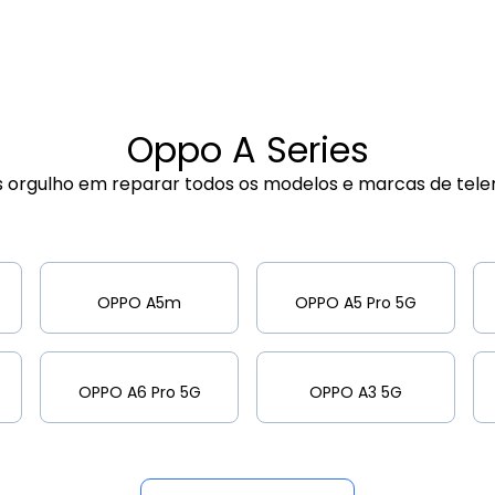
Oppo A Series
 orgulho em reparar todos os modelos e marcas de tele
OPPO A5m
OPPO A5 Pro 5G
OPPO A6 Pro 5G
OPPO A3 5G