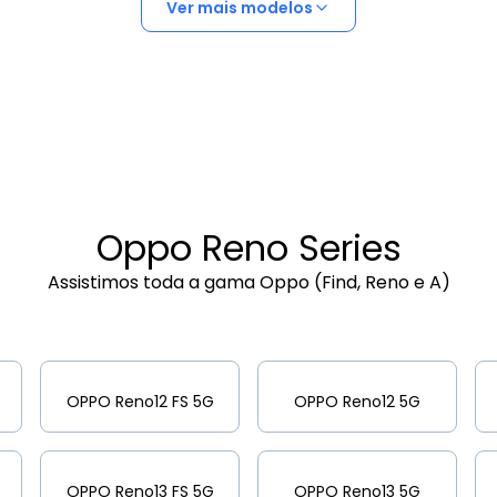
Ver mais modelos
Oppo Reno Series
Assistimos toda a gama Oppo (Find, Reno e A)
OPPO Reno12 FS 5G
OPPO Reno12 5G
OPPO Reno13 FS 5G
OPPO Reno13 5G