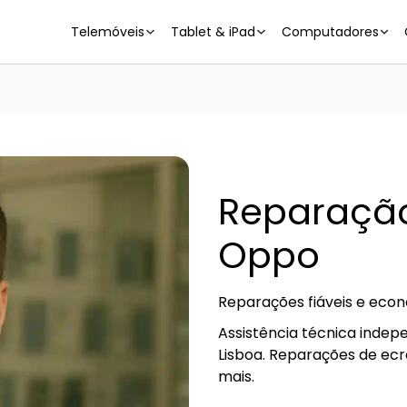
Telemóveis
Tablet & iPad
Computadores
Reparação
Oppo
Reparações fiáveis e eco
Assistência técnica inde
Lisboa. Reparações de ecr
mais.