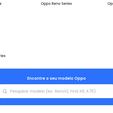
s
Oppo Reno Series
Opp
ries
Encontre o seu modelo Oppo