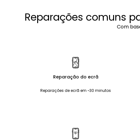
Reparações comuns par
Com base
Reparação do ecrã
Reparações de ecrã em ~30 minutos