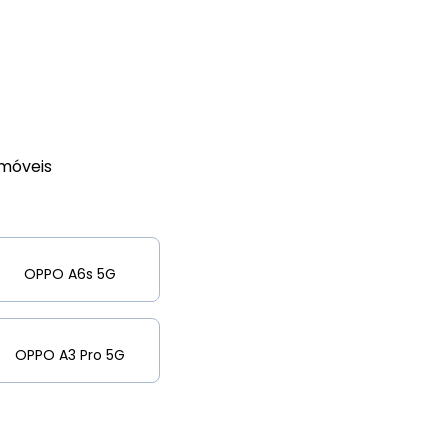
móveis
OPPO A6s 5G
OPPO A3 Pro 5G