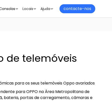
contacte-nos
Consolas
Locais
Ajuda
 de telemóveis
nómicas para os seus telemóveis Oppo avariados
pendente para OPPO na Área Metropolitana de
ã, bateria, portas de carregamento, câmaras e