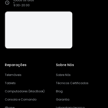
todos os dias
9:30-20:00
Reparações
Sobre Nós
Telemóveis
Sobre Nós
Tablets
Técnicos Certificados
Computadores (MacBook)
Blog
Consola e Comando
Garantia
iPhone
Laboratorio tecnico