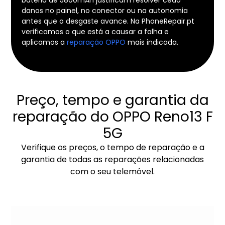
danos no painel, no conector ou na autonomia
antes que o desgaste avance. Na PhoneRepair.pt
verificamos o que está a causar a falha e
aplicamos a
reparação OPPO
mais indicada.
Preço, tempo e garantia da
reparação do OPPO Reno13 F
5G
Verifique os preços, o tempo de reparação e a
garantia de todas as reparações relacionadas
com o seu telemóvel.