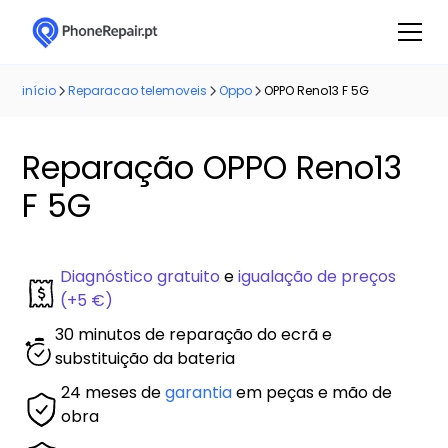
início
Reparacao telemoveis
Oppo
OPPO Reno13 F 5G
Reparação OPPO Reno13
F 5G
Diagnóstico gratuito
e
igualação de preços
(+5 €)
30 minutos de reparação do ecrã e
substituição da bateria
24 meses de
garantia
em peças e mão de
obra