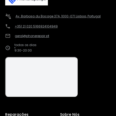
Av. Barbosa du Bocage 37A, 1000-071 Lisboa, Portugal
+351 21 020 5166
924104949
geral@phonerepair.pt
todos os dias
9:30-20:00
Reparações
Sobre Nós