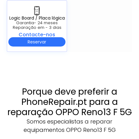
Logic Board / Placa lógica
Garantia- 24 meses
Reparação em - 3 dias
Contacte-nos
Reservar
Porque deve preferir a
PhoneRepair.pt para a
reparação OPPO Reno13 F 5G
Somos especialistas a reparar
equipamentos OPPO Reno13 F 5G