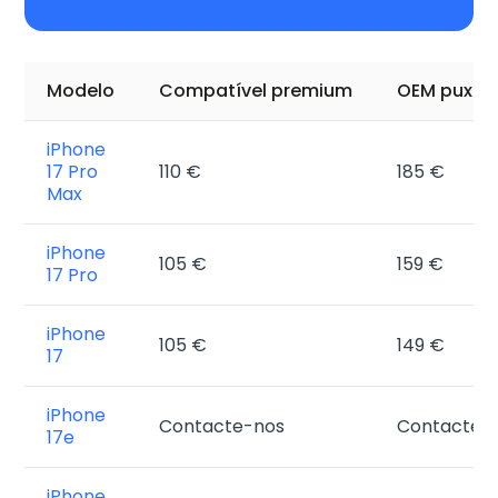
Modelo
Compatível premium
OEM puxa
iPhone
17 Pro
110 €
185 €
Max
iPhone
105 €
159 €
17 Pro
iPhone
105 €
149 €
17
iPhone
Contacte-nos
Contacte-
17e
iPhone