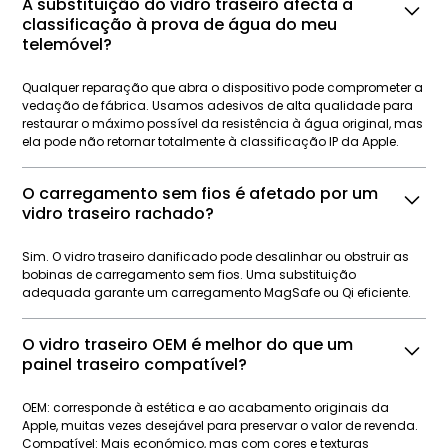
A substituição do vidro traseiro afecta a
classificação à prova de água do meu
telemóvel?
Qualquer reparação que abra o dispositivo pode comprometer a
vedação de fábrica. Usamos adesivos de alta qualidade para
restaurar o máximo possível da resistência à água original, mas
ela pode não retornar totalmente à classificação IP da Apple.
O carregamento sem fios é afetado por um
vidro traseiro rachado?
Sim. O vidro traseiro danificado pode desalinhar ou obstruir as
bobinas de carregamento sem fios. Uma substituição
adequada garante um carregamento MagSafe ou Qi eficiente.
O vidro traseiro OEM é melhor do que um
painel traseiro compatível?
OEM: corresponde à estética e ao acabamento originais da
Apple, muitas vezes desejável para preservar o valor de revenda.
Compatível: Mais económico, mas com cores e texturas