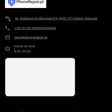
Av. Barbosa du Bocage 37A, 1000-071 Lisboa, Portugal
+351 21 020 5166
924104949
geral@phonerepair.pt
todos os dias
9:30-20:00