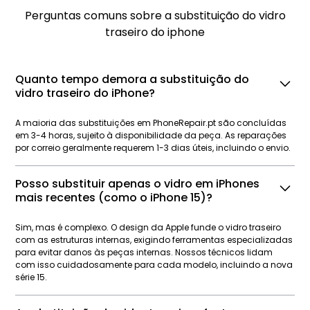
Perguntas comuns sobre a substituição do vidro
traseiro do iphone
Quanto tempo demora a substituição do
vidro traseiro do iPhone?
A maioria das substituições em PhoneRepair.pt são concluídas
em 3-4 horas, sujeito à disponibilidade da peça. As reparações
por correio geralmente requerem 1-3 dias úteis, incluindo o envio.
Posso substituir apenas o vidro em iPhones
mais recentes (como o iPhone 15)?
Sim, mas é complexo. O design da Apple funde o vidro traseiro
com as estruturas internas, exigindo ferramentas especializadas
para evitar danos às peças internas. Nossos técnicos lidam
com isso cuidadosamente para cada modelo, incluindo a nova
série 15.