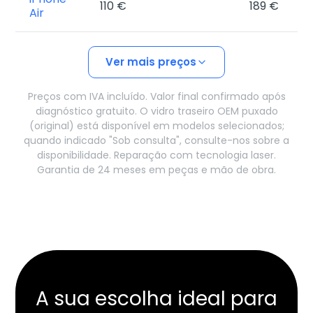
110 €
189 €
Air
Ver mais preços
Preços com IVA incluído. Valor final confirmado após
diagnóstico gratuito. O vidro traseiro OEM puxado
(original) está disponível em modelos selecionados;
quando indicado "Sob consulta", consulte-nos sobre a
disponibilidade. Reparação com tecnologia laser.
Garantia de 24 meses em peças e mão de obra.
A sua escolha ideal para