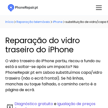
Início
Reparação telemóveis
iPhone
substituição de vidro/capa t
Reparação do vidro
traseiro do iPhone
O vidro traseiro do iPhone partiu, riscou a fundo ou
está a soltar-se após um impacto? Na
PhoneRepair.pt em Lisboa substituímos capa/vidro
traseiro (não o ecrã frontal). Se há linhas,
manchas ou toque falhado, o caminho certo é a
página de ecrã.
Diagnóstico gratuito
e
igualação de preços