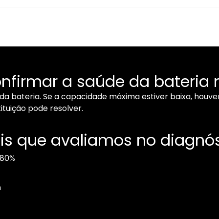
firmar a saúde da bateria 
da bateria. Se a capacidade máxima estiver baixa, houver
ituição pode resolver.
is que avaliamos no diagnó
 80%
m