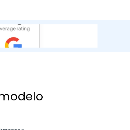
 modelo