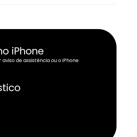
no iPhone
 aviso de assistência ou o iPhone
stico