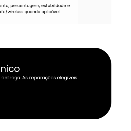
nto, percentagem, estabilidade e
fe/wireless quando aplicável.
cnico
 entrega. As reparações elegíveis