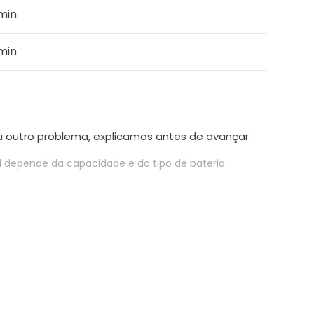
min
min
u outro problema, explicamos antes de avançar.
al depende da capacidade e do tipo de bateria