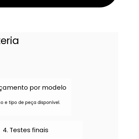
eria
rçamento por modelo
o e tipo de peça disponível.
4. Testes finais