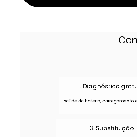
Com
1. Diagnóstico grat
saúde da bateria, carregamento e
3. Substituição