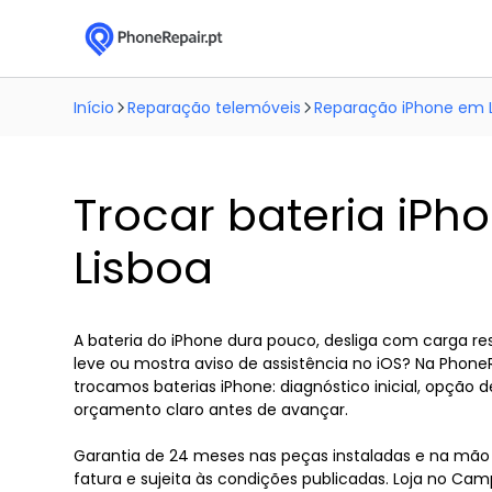
Início
Reparação telemóveis
Reparação iPhone em 
Trocar bateria iP
Lisboa
A bateria do iPhone dura pouco, desliga com carga r
leve ou mostra aviso de assistência no iOS? Na Phone
trocamos baterias iPhone: diagnóstico inicial, opção 
orçamento claro antes de avançar.
Garantia de 24 meses nas peças instaladas e na mão
fatura e sujeita às condições publicadas. Loja no Ca