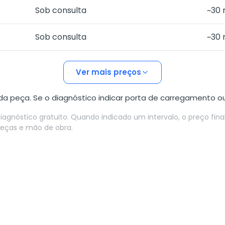
Sob consulta
~30 
Sob consulta
~30 
Ver mais preços
a peça. Se o diagnóstico indicar porta de carregamento o
diagnóstico gratuito. Quando indicado um intervalo, o preço fin
peças e mão de obra.