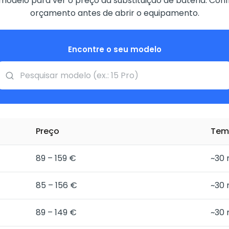
modelo para ver o preço da substituição de bateria. Co
orçamento antes de abrir o equipamento.
Encontre o seu modelo
Preço
Tem
89 – 159 €
~30 
85 – 156 €
~30 
89 – 149 €
~30 