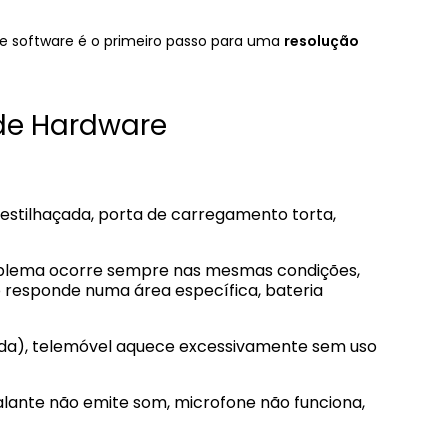
e software é o primeiro passo para uma
resolução
de Hardware
 estilhaçada, porta de carregamento torta,
lema ocorre sempre nas mesmas condições,
 responde numa área específica, bateria
tada), telemóvel aquece excessivamente sem uso
alante não emite som, microfone não funciona,