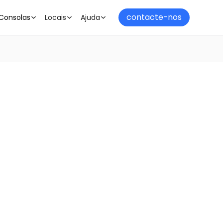
contacte-nos
Consolas
Locais
Ajuda