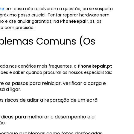
ne
em casa não resolverem a questão, ou se suspeita
próximo passo crucial. Tentar reparar hardware sem
 e até anular garantias. Na
PhoneRepair.pt
, os
ma com precisão.
roblemas Comuns (Os
ada nos cenários mais frequentes, a
PhoneRepair.pt
uções e saber quando procurar os nossos especialistas:
e os passos para reiniciar, verificar a carga e
 a ligar.
s riscos de adiar a reparação de um ecrã
dicas para melhorar o desempenho e a
ão.
ostique problemas como fotos desfocadas,