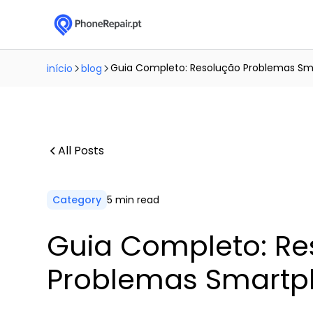
Guia Completo: Resolução Problemas S
início
blog
All Posts
Category
5 min read
Guia Completo: Re
Problemas Smart