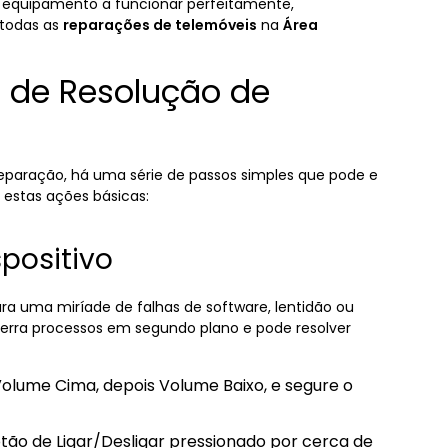
 equipamento a funcionar perfeitamente,
 todas as
reparações de telemóveis
na
Área
is de Resolução de
eparação, há uma série de passos simples que pode e
 estas ações básicas:
spositivo
ra uma miríade de falhas de software, lentidão ou
cerra processos em segundo plano e pode resolver
Volume Cima, depois Volume Baixo, e segure o
ão de Ligar/Desligar pressionado por cerca de