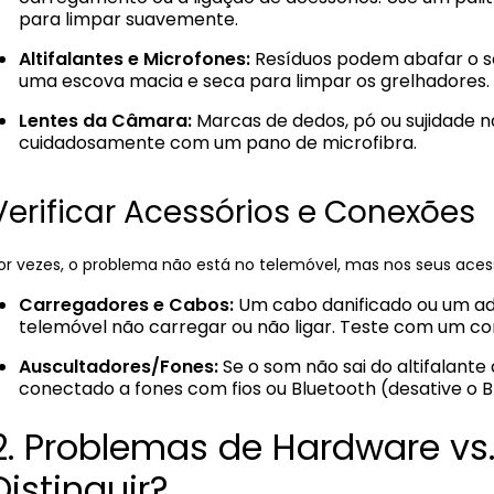
para limpar suavemente.
Altifalantes e Microfones:
Resíduos podem abafar o so
uma escova macia e seca para limpar os grelhadores.
Lentes da Câmara:
Marcas de dedos, pó ou sujidade 
cuidadosamente com um pano de microfibra.
Verificar Acessórios e Conexões
or vezes, o problema não está no telemóvel, mas nos seus acess
Carregadores e Cabos:
Um cabo danificado ou um ad
telemóvel não carregar ou não ligar. Teste com um con
Auscultadores/Fones:
Se o som não sai do altifalante
conectado a fones com fios ou Bluetooth (desative o B
2. Problemas de Hardware vs
Distinguir?