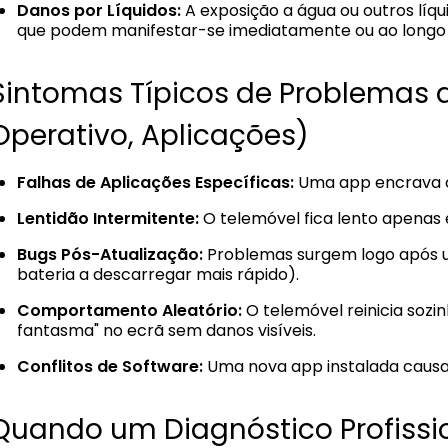
Danos por Líquidos:
A exposição a água ou outros lí
que podem manifestar-se imediatamente ou ao longo
Sintomas Típicos de Problemas 
Operativo, Aplicações)
Falhas de Aplicações Específicas:
Uma app encrava o
Lentidão Intermitente:
O telemóvel fica lento apenas 
Bugs Pós-Atualização:
Problemas surgem logo após um
bateria a descarregar mais rápido).
Comportamento Aleatório:
O telemóvel reinicia sozi
fantasma" no ecrã sem danos visíveis.
Conflitos de Software:
Uma nova app instalada causa
Quando um Diagnóstico Profissio