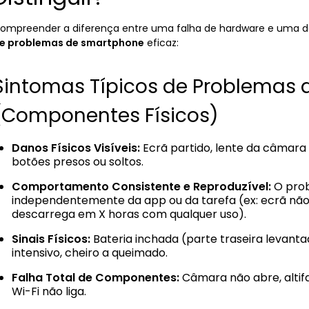
ompreender a diferença entre uma falha de hardware e uma d
e problemas de smartphone
eficaz:
Sintomas Típicos de Problemas 
(Componentes Físicos)
Danos Físicos Visíveis:
Ecrã partido, lente da câmara
botões presos ou soltos.
Comportamento Consistente e Reproduzível:
O prob
independentemente da app ou da tarefa (ex: ecrã não
descarrega em X horas com qualquer uso).
Sinais Físicos:
Bateria inchada (parte traseira levan
intensivo, cheiro a queimado.
Falha Total de Componentes:
Câmara não abre, altif
Wi-Fi não liga.