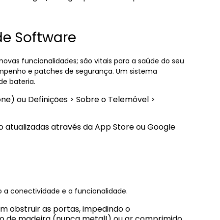
 de Software
ovas funcionalidades; são vitais para a saúde do seu
empenho e patches de segurança. Um sistema
de bateria.
one) ou Definições > Sobre o Telemóvel >
o atualizadas através da App Store ou Google
 a conectividade e a funcionalidade.
m obstruir as portas, impedindo o
to de madeira (nunca metal!) ou ar comprimido