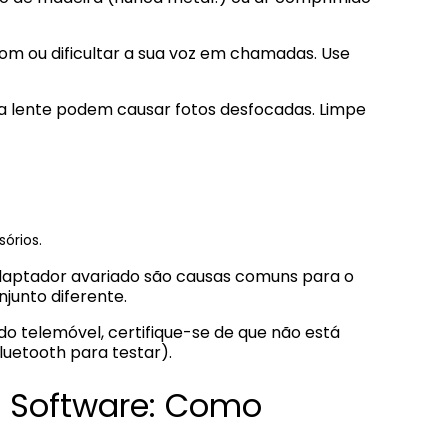
m ou dificultar a sua voz em chamadas. Use
na lente podem causar fotos desfocadas. Limpe
órios.
aptador avariado são causas comuns para o
junto diferente.
 do telemóvel, certifique-se de que não está
luetooth para testar).
. Software: Como