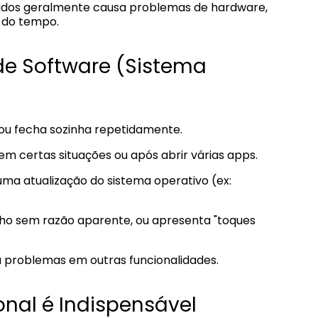
quidos geralmente causa problemas de hardware,
 do tempo.
de Software (Sistema
u fecha sozinha repetidamente.
em certas situações ou após abrir várias apps.
a atualização do sistema operativo (ex:
nho sem razão aparente, ou apresenta "toques
 problemas em outras funcionalidades.
nal é Indispensável