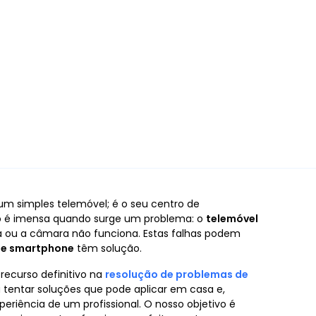
m simples telemóvel; é o seu centro de
ão é imensa quando surge um problema: o
telemóvel
ha ou a câmara não funciona. Estas falhas podem
de smartphone
têm solução.
 recurso definitivo na
resolução de problemas de
a tentar soluções que pode aplicar em casa e,
periência de um profissional. O nosso objetivo é