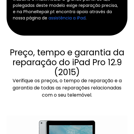
polegadas deste modelo exige reparação precisa,
e na PhoneRepair.pt encontra apoio através da
nossa página de
assistência a iPad
.
Preço, tempo e garantia da
reparação do iPad Pro 12.9
(2015)
Verifique os preços, o tempo de reparação e a
garantia de todas as reparações relacionadas
com o seu telemóvel.