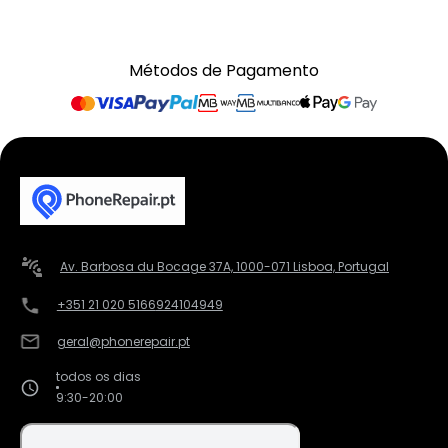
Métodos de Pagamento
Av. Barbosa du Bocage 37A, 1000-071 Lisboa, Portugal
+351 21 020 5166
924104949
geral@phonerepair.pt
todos os dias
9:30-20:00