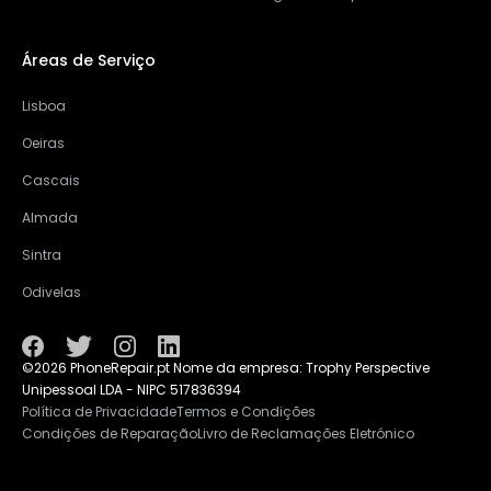
Áreas de Serviço
Lisboa
Oeiras
Cascais
Almada
Sintra
Odivelas
©2026 PhoneRepair.pt Nome da empresa: Trophy Perspective
Unipessoal LDA - NIPC 517836394
Política de Privacidade
Termos e Condições
Condições de Reparação
Livro de Reclamações Eletrónico