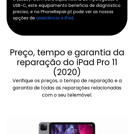
USB-C, este equipamento beneficia de diagnóstico
preciso, e na PhoneRepair.pt pode ver as nossas
opções de
assistência a iPad
.
Preço, tempo e garantia da
reparação do iPad Pro 11
(2020)
Verifique os preços, o tempo de reparação e a
garantia de todas as reparações relacionadas
com o seu telemóvel.