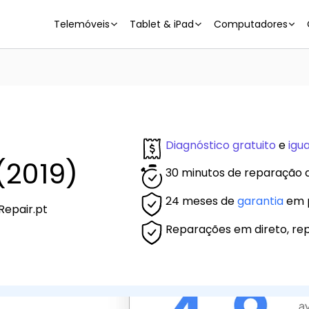
Telemóveis
Tablet & iPad
Computadores
Diagnóstico gratuito
e
igu
(2019)
30 minutos de reparação d
24 meses de
garantia
em p
Repair.pt
Reparações em direto, rep