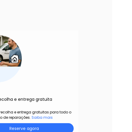
ecolha e entrega gratuita
ecolha e entrega gratuitas para todo o
po de reparações.
Saiba mais
Reserve agora