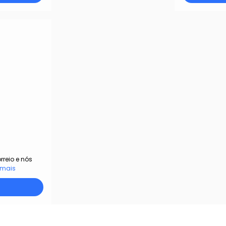
rreio e nós
 mais