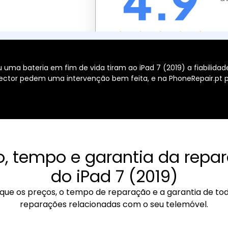
uma bateria em fim de vida tiram ao iPad 7 (2019) a fiabilidad
ector pedem uma intervenção bem feita, e na PhoneRepair.pt
o, tempo e garantia da repa
do iPad 7 (2019)
ique os preços, o tempo de reparação e a garantia de to
reparações relacionadas com o seu telemóvel.