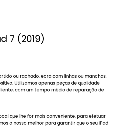
d 7 (2019)
artido ou rachado, ecra com linhas ou manchas,
itivo. Utilizamos apenas peças de qualidade
o cliente, com um tempo médio de reparação de
ocal que lhe for mais conveniente, para efetuar
os o nosso melhor para garantir que o seu iPad