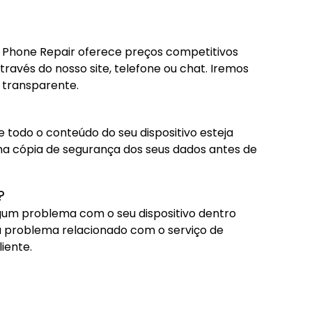
a Phone Repair oferece preços competitivos
avés do nosso site, telefone ou chat. Iremos
 transparente.
e todo o conteúdo do seu dispositivo esteja
a cópia de segurança dos seus dados antes de
?
lgum problema com o seu dispositivo dentro
ou problema relacionado com o serviço de
iente.