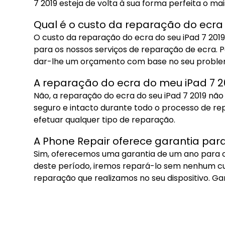
7 2019 esteja de volta à sua forma perfeita o ma
Qual é o custo da reparação do ecra 
O custo da reparação do ecra do seu iPad 7 201
para os nossos serviços de reparação de ecra. 
dar-lhe um orçamento com base no seu problema 
A reparação do ecra do meu iPad 7 2
Não, a reparação do ecra do seu iPad 7 2019 não 
seguro e intacto durante todo o processo de r
efetuar qualquer tipo de reparação.
A Phone Repair oferece garantia par
Sim, oferecemos uma garantia de um ano para o 
deste período, iremos repará-lo sem nenhum cus
reparação que realizamos no seu dispositivo. Gar