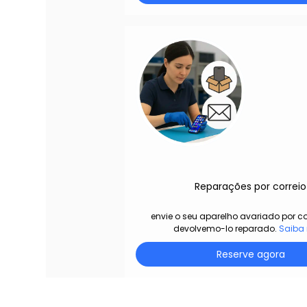
Reparações por correio
envie o seu aparelho avariado por co
devolvemo-lo reparado.
Saiba
Reserve agora