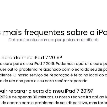
 mais frequentes sobre o iPa
Obter respostas para as perguntas mais difíceis
ecra do meu iPad 7 2019?
e ecra para o seu iPad 7 2019. Podemos reparar o ecra p
quer outro problema relacionado com o ecra do seu dispos
liente. O nosso serviço de reparação é feito no local d
ia de um ano para o seu ecra recém-reparado.
ir reparar o ecra do meu iPad 7 2019?
19 é de apenas 30 minutos. O nosso técnico irá até ao l
de acordo com o problema do seu dispositivo, mas farem