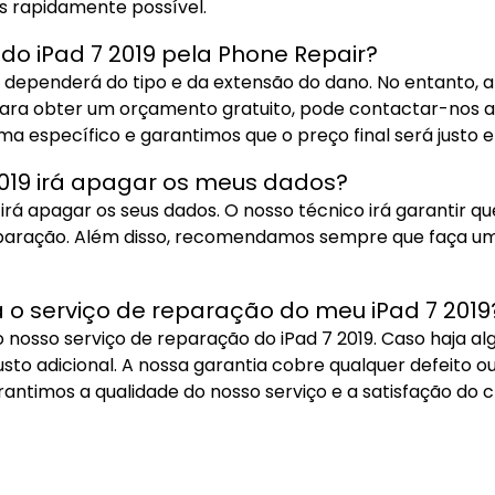
is rapidamente possível.
do iPad 7 2019 pela Phone Repair?
9 dependerá do tipo e da extensão do dano. No entanto, 
Para obter um orçamento gratuito, pode contactar-nos atr
específico e garantimos que o preço final será justo e
019 irá apagar os meus dados?
irá apagar os seus dados. O nosso técnico irá garantir qu
eparação. Além disso, recomendamos sempre que faça um
a o serviço de reparação do meu iPad 7 2019
nosso serviço de reparação do iPad 7 2019. Caso haja a
to adicional. A nossa garantia cobre qualquer defeito 
antimos a qualidade do nosso serviço e a satisfação do cl