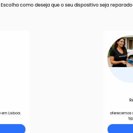
Escolha como deseja que o seu dispositivo seja reparado
R
 em Lisboa.
oferecemos r
ti