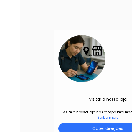
Visitar a nossa loja
visite a nossa loja no Campo Pequeno
Saiba mais
Obter direções