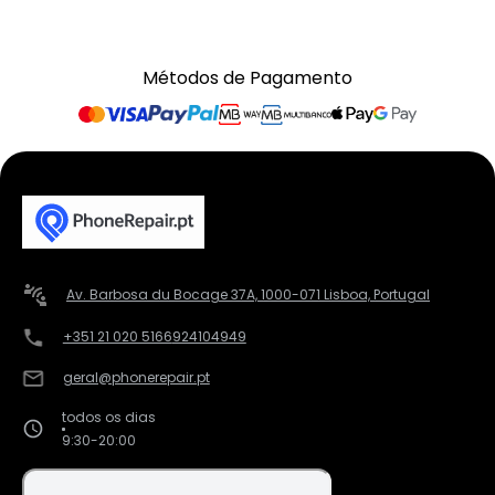
Métodos de Pagamento
Av. Barbosa du Bocage 37A, 1000-071 Lisboa, Portugal
+351 21 020 5166
924104949
geral@phonerepair.pt
todos os dias
9:30-20:00