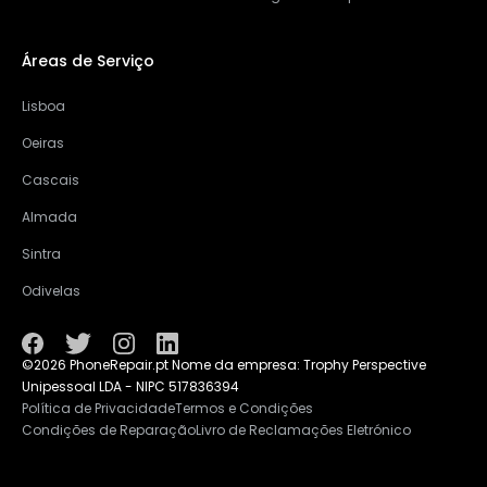
Áreas de Serviço
Lisboa
Oeiras
Cascais
Almada
Sintra
Odivelas
©2026 PhoneRepair.pt Nome da empresa: Trophy Perspective
Unipessoal LDA - NIPC 517836394
Política de Privacidade
Termos e Condições
Condições de Reparação
Livro de Reclamações Eletrónico