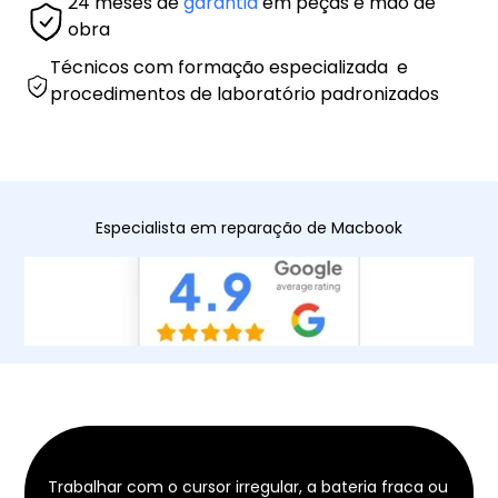
24 meses de
garantia
em peças e mão de
obra
Técnicos com formação especializada e
procedimentos de laboratório padronizados
Especialista em reparação de Macbook
Trabalhar com o cursor irregular, a bateria fraca ou