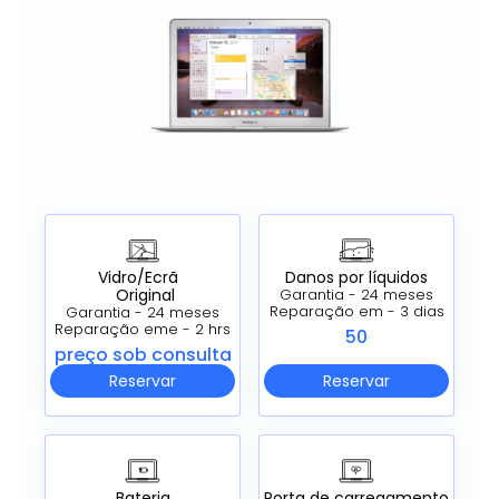
Vidro/Ecrã
Danos por líquidos
Original
Garantia - 24 meses
Reparação em - 3 dias
Garantia - 24 meses
Reparação eme - 2 hrs
50
preço sob consulta
Reservar
Reservar
Bateria
Porta de carregamento