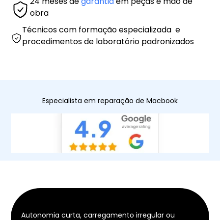
24 meses de
garantia
em peças e mão de
obra
Técnicos com formação especializada e
procedimentos de laboratório padronizados
Especialista em reparação de Macbook
Autonomia curta, carregamento irregular ou