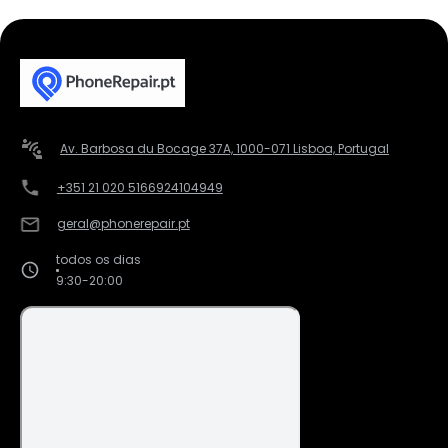
Av. Barbosa du Bocage 37A, 1000-071 Lisboa, Portugal
+351 21 020 5166
924104949
geral@phonerepair.pt
todos os dias
9:30-20:00