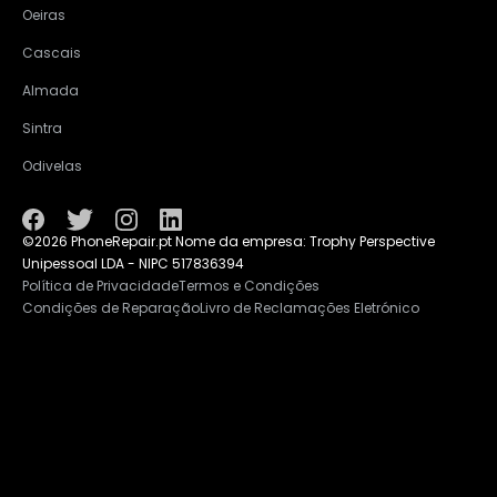
Oeiras
Cascais
Almada
Sintra
Odivelas
©2026 PhoneRepair.pt Nome da empresa: Trophy Perspective
Unipessoal LDA - NIPC 517836394
Política de Privacidade
Termos e Condições
Condições de Reparação
Livro de Reclamações Eletrónico