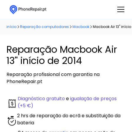
início
Reparação computadores
Macbook
Macbook Air 13'' iníci
Reparação Macbook Air
13'' início de 2014
Reparação profissional com garantia na
PhoneRepair.pt
Diagnóstico gratuito
e
igualação de preços
(+5 €)
2 hrs de reparação do ecrã e substituição da
bateria