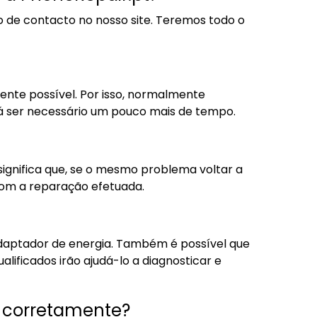
 de contacto no nosso site. Teremos todo o
ente possível. Por isso, normalmente
 ser necessário um pouco mais de tempo.
ignifica que, se o mesmo problema voltar a
 com a reparação efetuada.
 adaptador de energia. Também é possível que
ificados irão ajudá-lo a diagnosticar e
r corretamente?