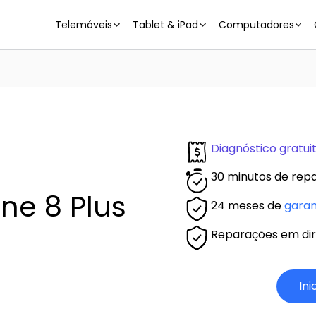
Telemóveis
Tablet & iPad
Computadores
Diagnóstico gratui
30 minutos de repa
ne 8 Plus
24 meses de
garan
Reparações em dire
Ini