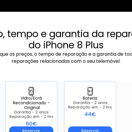
o, tempo e garantia da repa
do iPhone 8 Plus
ique os preços, o tempo de reparação e a garantia de to
reparações relacionadas com o seu telemóvel.
Vidro/Ecrã
Bateria
Recondicionado -
Garantia - 2 anos
Original
Reparação em - 2 hrs
Garantia - 2 anos
44€
Reparação em - 2 hrs
60€
Reservar
Reservar