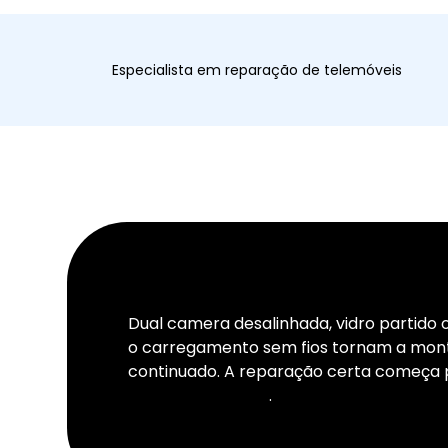
Especialista em reparação de telemóveis
Dual camera desalinhada, vidro partido o
o carregamento sem fios tornam a mont
continuado. A reparação certa começa p
reparação iPhone
.