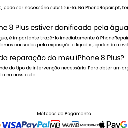
, pode ser necessário substituí-la. Na PhoneRepair.pt, t
e 8 Plus estiver danificado pela águ
r água, é importante trazê-lo imediatamente à PhoneRepai
emas causados pela exposição a líquidos, ajudando a evi
da reparação do meu iPhone 8 Plus?
ende do tipo de intervenção necessária. Para obter um 
to no nosso site.
Métodos de Pagamento