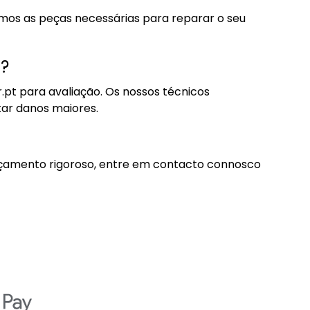
emos as peças necessárias para reparar o seu
a?
r.pt para avaliação. Os nossos técnicos
tar danos maiores.
orçamento rigoroso, entre em contacto connosco