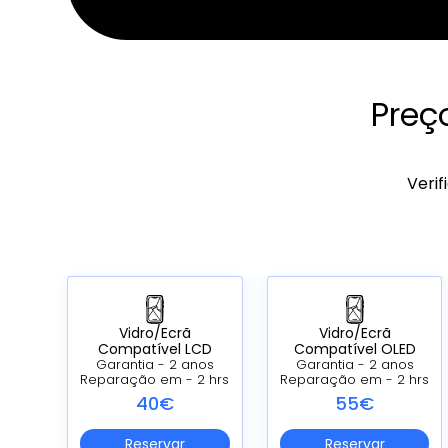
Preç
Verif
Vidro/Ecrã
Vidro/Ecrã
Compatível LCD
Compatível OLED
Garantia - 2 anos
Garantia - 2 anos
Reparação em - 2 hrs
Reparação em - 2 hrs
40€
55€
Reservar
Reservar