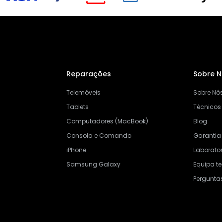
Reparações
Sobre 
Telemóveis
Sobre Nó
Tablets
Técnicos
Computadores (MacBook)
Blog
Consola e Comando
Garantia
iPhone
Laborator
Samsung Galaxy
Equipa t
Pergunta