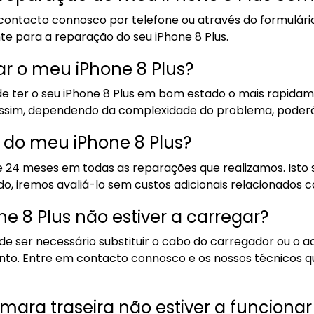
ontacto connosco por telefone ou através do formulário
e para a reparação do seu iPhone 8 Plus.
r o meu iPhone 8 Plus?
e ter o seu iPhone 8 Plus em bom estado o mais rapidam
assim, dependendo da complexidade do problema, poderá
 do meu iPhone 8 Plus?
24 meses em todas as reparações que realizamos. Isto s
do, iremos avaliá-lo sem custos adicionais relacionados
e 8 Plus não estiver a carregar?
pode ser necessário substituir o cabo do carregador ou o
. Entre em contacto connosco e os nossos técnicos qual
mara traseira não estiver a funciona