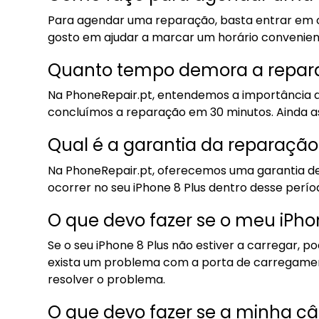
Para agendar uma reparação, basta entrar em c
gosto em ajudar a marcar um horário convenient
Quanto tempo demora a repara
Na PhoneRepair.pt, entendemos a importância d
concluímos a reparação em 30 minutos. Ainda 
Qual é a garantia da reparação
Na PhoneRepair.pt, oferecemos uma garantia de 
ocorrer no seu iPhone 8 Plus dentro desse perío
O que devo fazer se o meu iPhon
Se o seu iPhone 8 Plus não estiver a carregar, 
exista um problema com a porta de carregamento
resolver o problema.
O que devo fazer se a minha câ