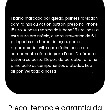
Titânio marcado por queda, painel ProMotion
com falhas ou Action button preso no iPhone
15 Pro. A base técnica do iPhone 15 Pro inclui a
estrutura em titânio, o ecrã ProMotion de 6,1
polegadas e o botão de ação; por isso,
reparar cedo evita que a falha passe do
componente afetado para Face ID, câmara,
bateria ou porta. Depois de perceber a falha
principal e os componentes afetados, fica
disponível toda a nossa
assistência iPhone
.
Preço, tempo e garantia da