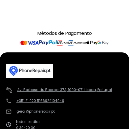
Métodos de Pagamento
Av. Barbosa du Bocage 37A, 1000-071 Lisboa, Portugal
+351 21 020 5166
924104949
geral@phonerepair.pt
todos os dias
9:30-20:00