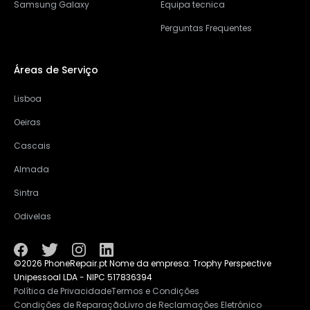
Samsung Galaxy
Equipa tecnica
Perguntas Frequentes
Áreas de Serviço
Lisboa
Oeiras
Cascais
Almada
Sintra
Odivelas
©2026 PhoneRepair.pt Nome da empresa: Trophy Perspective
Unipessoal LDA - NIPC 517836394
Política de Privacidade
Termos e Condições
Condições de Reparação
Livro de Reclamações Eletrónico