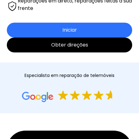
Reparações em direto, reparações feitas à sua
frente
Iniciar
Obter direções
Especialista em reparação de telemóveis