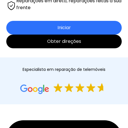
Reparações em direto, reparações feitas à sua
frente
Iniciar
Obter direções
Especialista em reparação de telemóveis