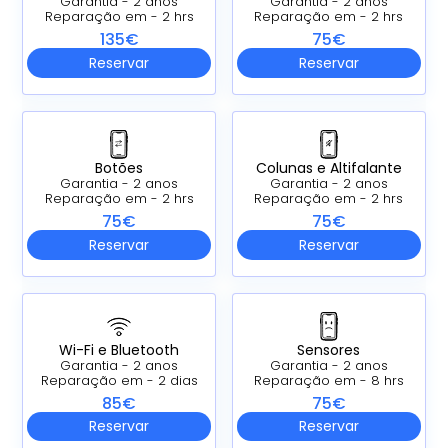
Garantia - 2 anos
Garantia - 2 anos
Reparação em - 2 hrs
Reparação em - 2 hrs
135€
75€
Reservar
Reservar
Botões
Colunas e Altifalante
Garantia - 2 anos
Garantia - 2 anos
Reparação em - 2 hrs
Reparação em - 2 hrs
75€
75€
Reservar
Reservar
Wi-Fi e Bluetooth
Sensores
Garantia - 2 anos
Garantia - 2 anos
Reparação em - 2 dias
Reparação em - 8 hrs
85€
75€
Reservar
Reservar