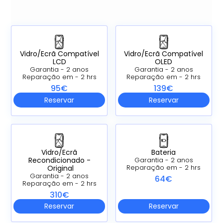
Vidro/Ecrã Compatível
Vidro/Ecrã Compatível
LCD
OLED
Garantia - 2 anos
Garantia - 2 anos
Reparação em - 2 hrs
Reparação em - 2 hrs
95€
139€
Reservar
Reservar
Vidro/Ecrã
Bateria
Recondicionado -
Garantia - 2 anos
Original
Reparação em - 2 hrs
Garantia - 2 anos
64€
Reparação em - 2 hrs
310€
Reservar
Reservar