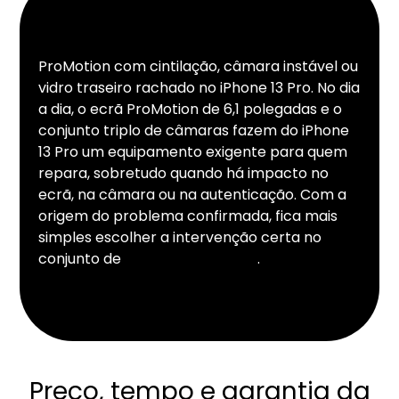
ProMotion com cintilação, câmara instável ou
vidro traseiro rachado no iPhone 13 Pro. No dia
a dia, o ecrã ProMotion de 6,1 polegadas e o
conjunto triplo de câmaras fazem do iPhone
13 Pro um equipamento exigente para quem
repara, sobretudo quando há impacto no
ecrã, na câmara ou na autenticação. Com a
origem do problema confirmada, fica mais
simples escolher a intervenção certa no
conjunto de
reparações iPhone
.
Preço, tempo e garantia da