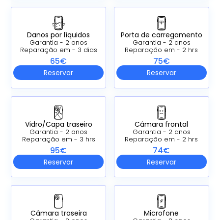
Danos por líquidos
Porta de carregamento
Garantia - 2 anos
Garantia - 2 anos
Reparação em - 3 dias
Reparação em - 2 hrs
65€
75€
Reservar
Reservar
Vidro/Capa traseiro
Câmara frontal
Garantia - 2 anos
Garantia - 2 anos
Reparação em - 3 hrs
Reparação em - 2 hrs
95€
74€
Reservar
Reservar
Câmara traseira
Microfone