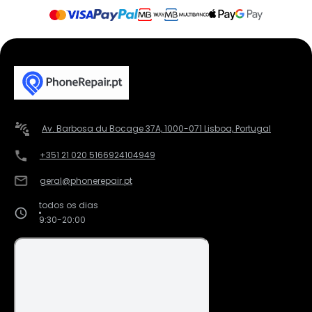
Av. Barbosa du Bocage 37A, 1000-071 Lisboa, Portugal
+351 21 020 5166
924104949
geral@phonerepair.pt
todos os dias
9:30-20:00