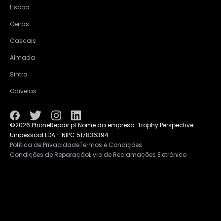
Lisboa
Oeiras
Cascais
Almada
Sintra
Odivelas
©2026 PhoneRepair.pt Nome da empresa: Trophy Perspective
Unipessoal LDA - NIPC 517836394
Política de Privacidade
Termos e Condições
Condições de Reparação
Livro de Reclamações Eletrónico