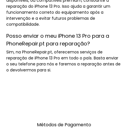
disponíveis, ou compatíveis premium, consoante a
reparação do iPhone 13 Pro. Isso ajuda a garantir um
funcionamento correto do equipamento após a
intervenção e a evitar futuros problemas de
compatibilidade.
Posso enviar o meu iPhone 13 Pro para a
PhoneRepair.pt para reparação?
Sim, na PhoneRepair.pt, oferecemos serviços de
reparação de iPhone 13 Pro em todo o país. Basta enviar
o seu telefone para nós e faremos a reparação antes de
o devolvermos para si.
Métodos de Pagamento