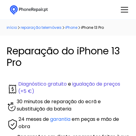
início
reparação telemóveis
iPhone
iPhone 13 Pro
Reparação do iPhone 13
Pro
Diagnóstico gratuito
e
igualação de preços
(+5 €)
30 minutos de reparação do ecrã e
substituição da bateria
24 meses de
garantia
em peças e mão de
obra