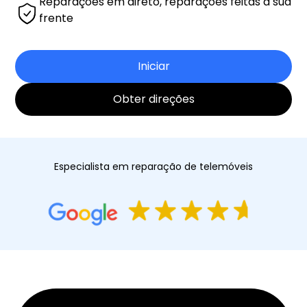
Reparações em direto, reparações feitas à sua
frente
Iniciar
Obter direções
Especialista em reparação de telemóveis