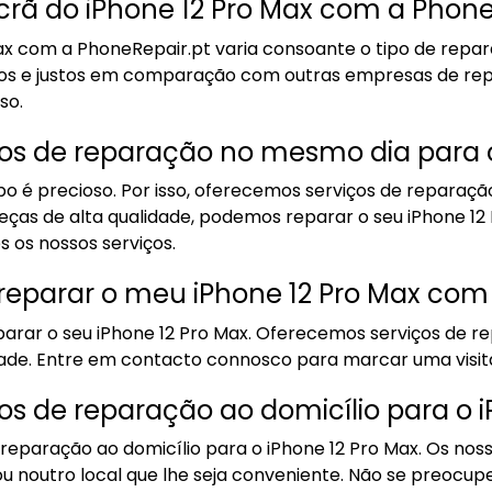
ecrã do iPhone 12 Pro Max com a Phone
ax com a PhoneRepair.pt varia consoante o tipo de repa
vos e justos em comparação com outras empresas de re
so.
ços de reparação no mesmo dia para o
o é precioso. Por isso, oferecemos serviços de reparaç
ças de alta qualidade, podemos reparar o seu iPhone 12
os nossos serviços.
reparar o meu iPhone 12 Pro Max com
arar o seu iPhone 12 Pro Max. Oferecemos serviços de r
dade. Entre em contacto connosco para marcar uma visit
os de reparação ao domicílio para o i
 reparação ao domicílio para o iPhone 12 Pro Max. Os no
 ou noutro local que lhe seja conveniente. Não se preo