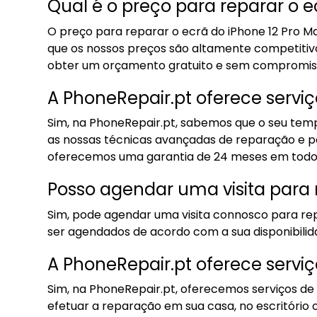
Qual é o preço para reparar o 
O preço para reparar o ecrã do iPhone 12 Pro M
que os nossos preços são altamente competiti
obter um orçamento gratuito e sem compromis
A PhoneRepair.pt oferece servi
Sim, na PhoneRepair.pt, sabemos que o seu temp
as nossas técnicas avançadas de reparação e pe
oferecemos uma garantia de 24 meses em todos 
Posso agendar uma visita para 
Sim, pode agendar uma visita connosco para rep
ser agendados de acordo com a sua disponibili
A PhoneRepair.pt oferece serviç
Sim, na PhoneRepair.pt, oferecemos serviços de
efetuar a reparação em sua casa, no escritório