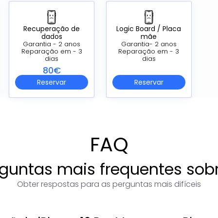
Recuperação de
Logic Board /
Placa
dados
mãe
Garantia - 2 anos
Garantia- 2 anos
Reparação em - 3
Reparação em - 3
dias
dias
80€
Reservar
Reservar
FAQ
guntas mais frequentes sob
Obter respostas para as perguntas mais difíceis