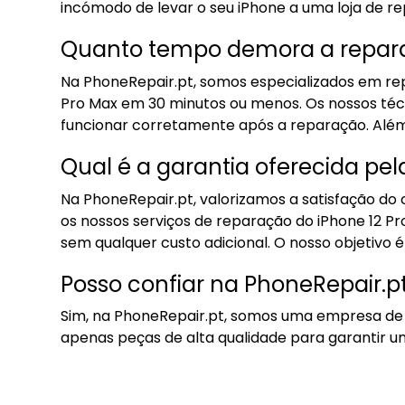
incómodo de levar o seu iPhone a uma loja de r
Quanto tempo demora a reparar
Na PhoneRepair.pt, somos especializados em rep
Pro Max em 30 minutos ou menos. Os nossos técni
funcionar corretamente após a reparação. Além
Qual é a garantia oferecida pe
Na PhoneRepair.pt, valorizamos a satisfação do
os nossos serviços de reparação do iPhone 12 Pr
sem qualquer custo adicional. O nosso objetivo é
Posso confiar na PhoneRepair.p
Sim, na PhoneRepair.pt, somos uma empresa de r
apenas peças de alta qualidade para garantir um