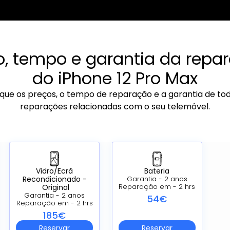
o, tempo e garantia da repa
do iPhone 12 Pro Max
ique os preços, o tempo de reparação e a garantia de to
reparações relacionadas com o seu telemóvel.
Vidro/Ecrã
Bateria
Recondicionado -
Garantia - 2 anos
Original
Reparação em - 2 hrs
Garantia - 2 anos
54€
Reparação em - 2 hrs
185€
Reservar
Reservar