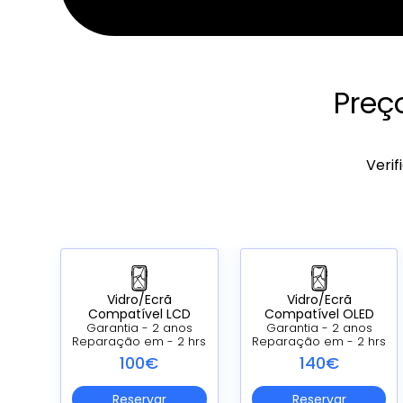
Preç
Verif
Vidro/Ecrã
Vidro/Ecrã
Compatível LCD
Compatível OLED
Garantia - 2 anos
Garantia - 2 anos
Reparação em - 2 hrs
Reparação em - 2 hrs
100€
140€
Reservar
Reservar