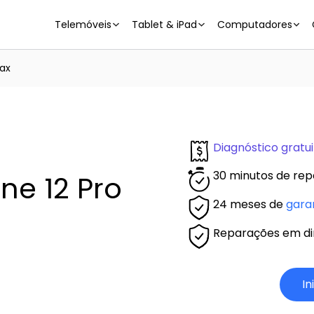
Telemóveis
Tablet & iPad
Computadores
Max
Diagnóstico gratui
30 minutos de rep
ne 12 Pro
24 meses de
gara
Reparações em dir
In