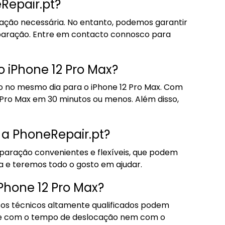
Repair.pt?
ração necessária. No entanto, podemos garantir
paração. Entre em contacto connosco para
 iPhone 12 Pro Max?
ão no mesmo dia para o iPhone 12 Pro Max. Com
 Pro Max em 30 minutos ou menos. Além disso,
 a PhoneRepair.pt?
eparação convenientes e flexíveis, que podem
a e teremos todo o gosto em ajudar.
Phone 12 Pro Max?
ssos técnicos altamente qualificados podem
cupe com o tempo de deslocação nem com o