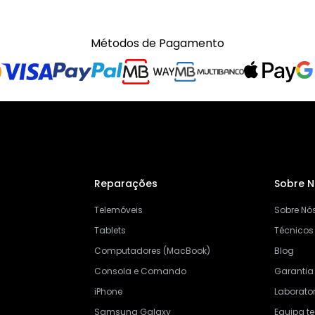
Métodos de Pagamento
Reparações
Sobre 
Telemóveis
Sobre Nó
Tablets
Técnicos
Computadores (MacBook)
Blog
Consola e Comando
Garantia
iPhone
Laborator
Samsung Galaxy
Equipa t