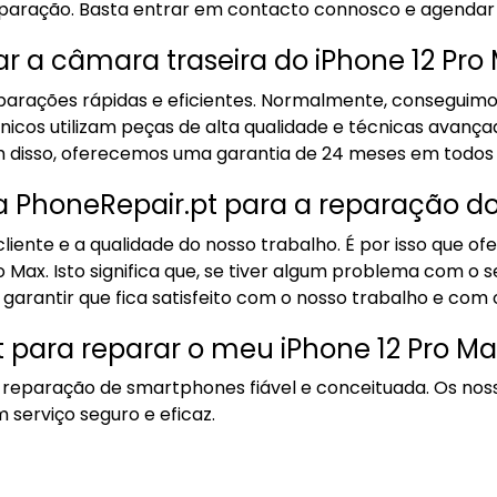
eparação. Basta entrar em contacto connosco e agendar 
 a câmara traseira do iPhone 12 Pro
arações rápidas e eficientes. Normalmente, conseguimos
cos utilizam peças de alta qualidade e técnicas avançad
 disso, oferecemos uma garantia de 24 meses em todos o
la PhoneRepair.pt para a reparação do
 cliente e a qualidade do nosso trabalho. É por isso que
o Max. Isto significa que, se tiver algum problema com o
 garantir que fica satisfeito com o nosso trabalho e com
t para reparar o meu iPhone 12 Pro Ma
eparação de smartphones fiável e conceituada. Os nosso
 serviço seguro e eficaz.