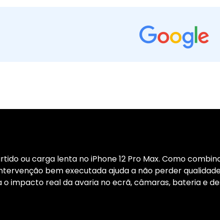
rtido ou carga lenta no iPhone 12 Pro Max. Como combina
intervenção bem executada ajuda a não perder qualidade
a o impacto real da avaria no ecrã, câmaras, bateria e de