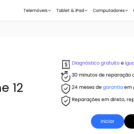
Telemóveis
Tablet & iPad
Computadores
Diagnóstico gratuito
e
igu
30 minutos de reparação d
e 12
24 meses de
garantia
em p
Reparações em direto, rep
Iniciar