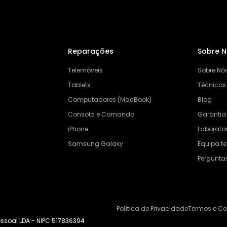
Reparações
Sobre 
Telemóveis
Sobre Nó
Tablets
Técnicos
Computadores (MacBook)
Blog
Consola e Comando
Garantia
iPhone
Laborator
Samsung Galaxy
Equipa t
Pergunta
Política de Privacidade
Termos e C
ssoal LDA - NIPC 517836394