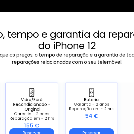
o, tempo e garantia da repa
do iPhone 12
ique os preços, o tempo de reparação e a garantia de to
reparações relacionadas com o seu telemóvel.
Vidro/Ecrã
Bateria
Recondicionado -
Garantia - 2 anos
Original
Reparação em - 2 hrs
Garantia - 2 anos
54 €
Reparação em - 2 hrs
155 €
Reservar
Reservar