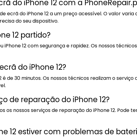
ecrã do iPhone 12 com a PhoneRepair.p
de ecrã do iPhone 12 a um preço acessível. O valor vari
cisa do seu dispositivo.
one 12 partido?
u iPhone 12 com segurança e rapidez. Os nossos técnicos
ecrã do iPhone 12?
é de 30 minutos. Os nossos técnicos realizam o serviço c
el.
ço de reparação do iPhone 12?
 os nossos serviços de reparação do iPhone 12. Pode ter
ne 12 estiver com problemas de bater