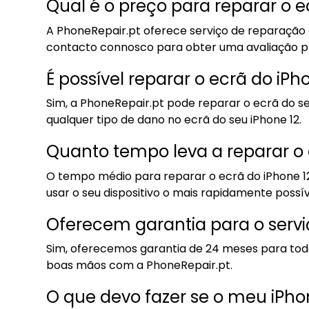
Qual é o preço para reparar o 
A PhoneRepair.pt oferece serviço de reparação 
contacto connosco para obter uma avaliação pre
É possível reparar o ecrã do iPh
Sim, a PhoneRepair.pt pode reparar o ecrã do se
qualquer tipo de dano no ecrã do seu iPhone 12.
Quanto tempo leva a reparar o 
O tempo médio para reparar o ecrã do iPhone 12 
usar o seu dispositivo o mais rapidamente possív
Oferecem garantia para o servi
Sim, oferecemos garantia de 24 meses para todos
boas mãos com a PhoneRepair.pt.
O que devo fazer se o meu iPho