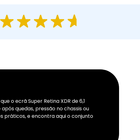
que o ecrã Super Retina XDR de 6,1
após quedas, pressão no chassis ou
 práticos, e encontra aqui o conjunto