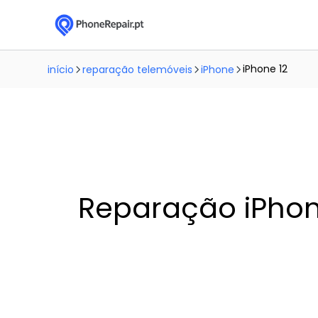
iPhone 12
início
reparação telemóveis
iPhone
Reparação iPhon