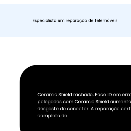
Especialista em reparação de telemóveis
Ceramic Shield rachado, Face ID em erro 
polegadas com Ceramic Shield aumentam
desgaste do conector. A reparação cert
completo de
reparação iPhone