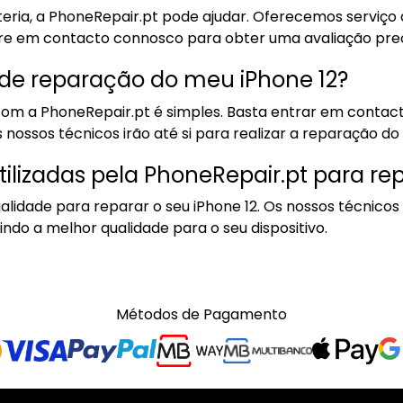
eria, a PhoneRepair.pt pode ajudar. Oferecemos serviço 
tre em contacto connosco para obter uma avaliação preci
de reparação do meu iPhone 12?
com a PhoneRepair.pt é simples. Basta entrar em contac
nossos técnicos irão até si para realizar a reparação do s
ilizadas pela PhoneRepair.pt para rep
alidade para reparar o seu iPhone 12. Os nossos técnicos 
do a melhor qualidade para o seu dispositivo.
Métodos de Pagamento