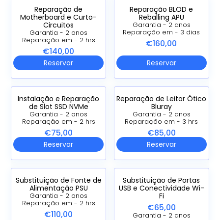
Reparação de
Reparação BLOD e
Motherboard e Curto-
Reballing APU
Circuitos
Garantia - 2 anos
Reparação em - 3 dias
Garantia - 2 anos
Reparação em - 2 hrs
€160,00
€140,00
Reservar
Reservar
Instalação e Reparação
Reparação de Leitor Ótico
de Slot SSD NVMe
Bluray
Garantia - 2 anos
Garantia - 2 anos
Reparação em - 2 hrs
Reparação em - 3 hrs
€75,00
€85,00
Reservar
Reservar
Substituição de Fonte de
Substituição de Portas
Alimentação PSU
USB e Conectividade Wi-
Fi
Garantia - 2 anos
Reparação em - 2 hrs
€65,00
€110,00
Garantia - 2 anos