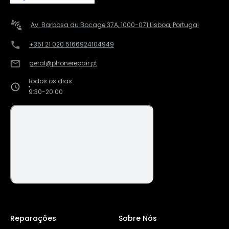
Av. Barbosa du Bocage 37A, 1000-071 Lisboa, Portugal
+351 21 020 5166
924104949
geral@phonerepair.pt
todos os dias
9:30-20:00
Reparações
Sobre Nós