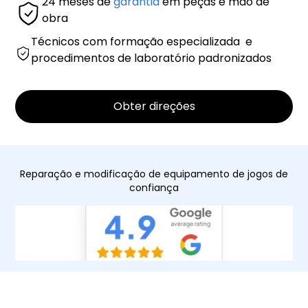
24 meses de
garantia
em peças e mão de
obra
Técnicos com formação especializada e
procedimentos de laboratório padronizados
Obter direções
Reparação e modificação de equipamento de jogos de
confiança