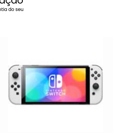
ração
tia do seu