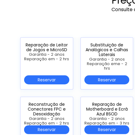
Preç
Consulte 
Reparação de Leitor
Substituição de
de Jogos e MicroSD
Analógicos e Calhas
Laterais
Garantia - 2 anos
Reparação em - 2 hrs
Garantia - 2 anos
Reparação eme - 2
hrs
Reservar
Reservar
Reconstrução de
Reparação de
Conectores FPC e
Motherboard e Ecrã
Desoxidação
Azul BSOD
Garantia - 2 anos
Garantia - 2 anos
Reparação em - 2 hrs
Reparação em - 3 hrs
Reservar
Reservar