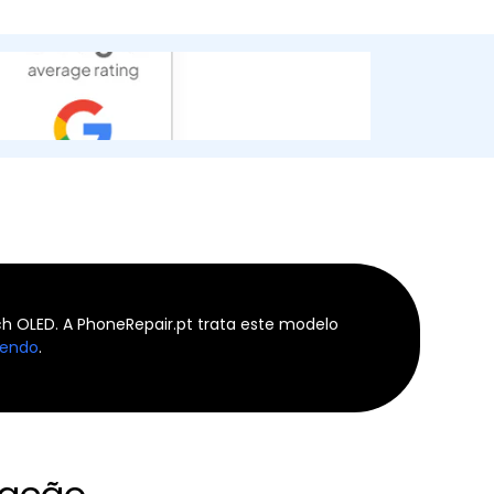
h OLED. A PhoneRepair.pt trata este modelo
tendo
.