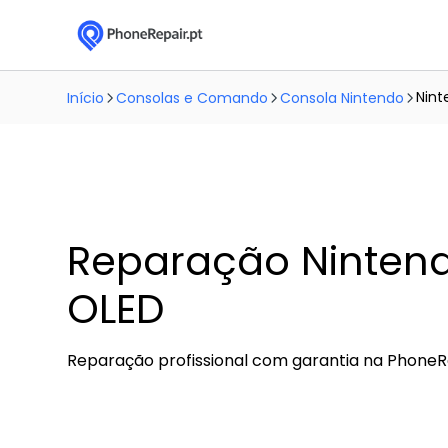
Nint
Início
Consolas e Comando
Consola Nintendo
Reparação Nintend
OLED
Reparação profissional com garantia na PhoneR