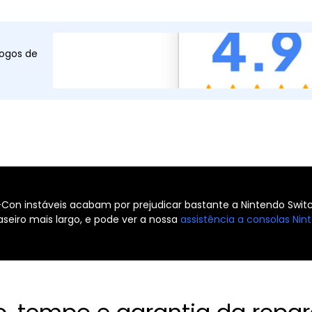
ogos de
Con instáveis acabam por prejudicar bastante a Nintendo Switc
seiro mais largo, e pode ver a nossa
assistência a consolas Nin