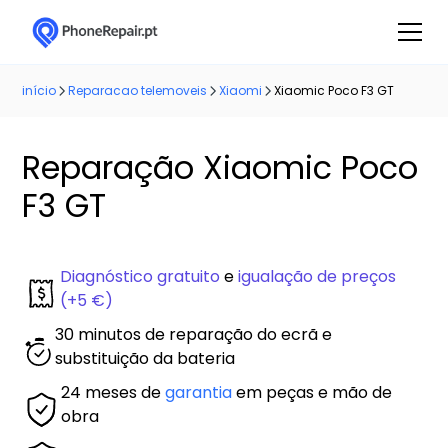
início
Reparacao telemoveis
Xiaomi
Xiaomic Poco F3 GT
Reparação Xiaomic Poco
F3 GT
Diagnóstico gratuito
e
igualação de preços
(+5 €)
30 minutos de reparação do ecrã e
substituição da bateria
24 meses de
garantia
em peças e mão de
obra