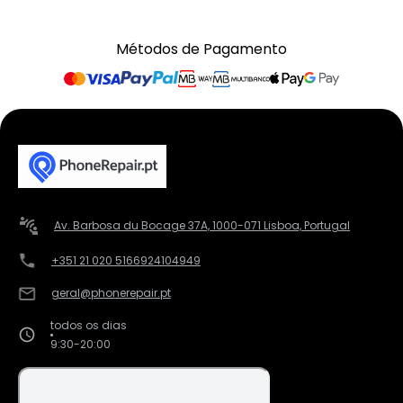
Métodos de Pagamento
Av. Barbosa du Bocage 37A, 1000-071 Lisboa, Portugal
+351 21 020 5166
924104949
geral@phonerepair.pt
todos os dias
9:30-20:00