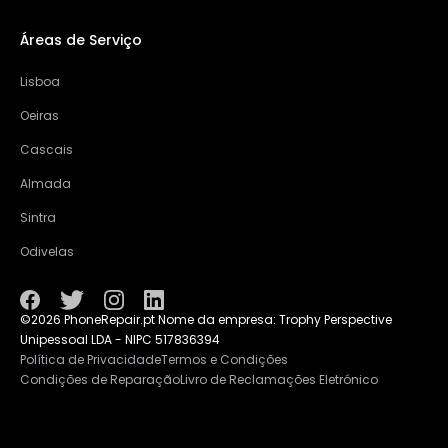
Áreas de Serviço
Lisboa
Oeiras
Cascais
Almada
Sintra
Odivelas
©2026 PhoneRepair.pt Nome da empresa: Trophy Perspective
Unipessoal LDA - NIPC 517836394
Política de Privacidade
Termos e Condições
Condições de Reparação
Livro de Reclamações Eletrónico