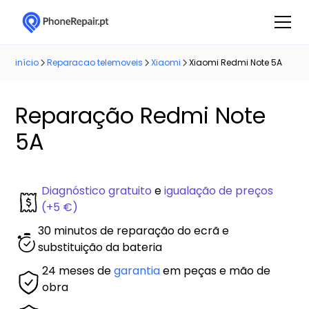
início
Reparacao telemoveis
Xiaomi
Xiaomi Redmi Note 5A
Reparação Redmi Note
5A
Diagnóstico gratuito
e
igualação de preços
(+5 €)
30 minutos de reparação do ecrã e
substituição da bateria
24 meses de
garantia
em peças e mão de
obra