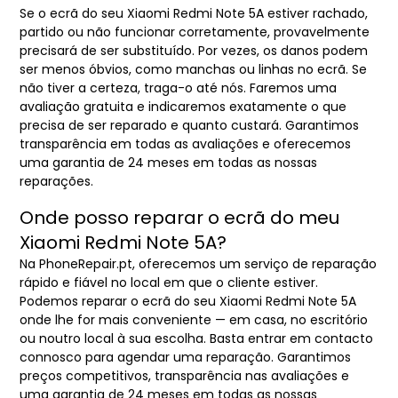
Se o ecrã do seu Xiaomi Redmi Note 5A estiver rachado,
partido ou não funcionar corretamente, provavelmente
precisará de ser substituído. Por vezes, os danos podem
ser menos óbvios, como manchas ou linhas no ecrã. Se
não tiver a certeza, traga-o até nós. Faremos uma
avaliação gratuita e indicaremos exatamente o que
precisa de ser reparado e quanto custará. Garantimos
transparência em todas as avaliações e oferecemos
uma garantia de 24 meses em todas as nossas
reparações.
Onde posso reparar o ecrã do meu
Xiaomi Redmi Note 5A?
Na PhoneRepair.pt, oferecemos um serviço de reparação
rápido e fiável no local em que o cliente estiver.
Podemos reparar o ecrã do seu Xiaomi Redmi Note 5A
onde lhe for mais conveniente — em casa, no escritório
ou noutro local à sua escolha. Basta entrar em contacto
connosco para agendar uma reparação. Garantimos
preços competitivos, transparência nas avaliações e
uma garantia de 24 meses em todas as nossas