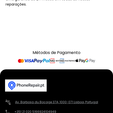
reparações.
Métodos de Pagamento
Av. Barbosa du Bocage 37A, 1000-071 Lisboa, Portugal
+351 21 020 5166
924104949