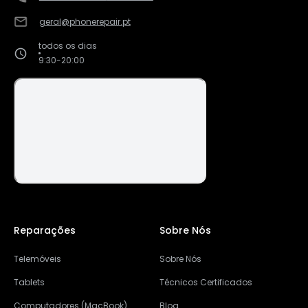
geral@phonerepair.pt
todos os dias
9:30-20:00
Reparações
Sobre Nós
Telemóveis
Sobre Nós
Tablets
Técnicos Certificados
Computadores (MacBook)
Blog