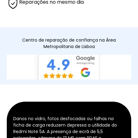
Reparações no mesmo dia
Centro de reparação de confiança na Área
Metropolitana de Lisboa
Danos no vidro, fotos desfocadas ou falhas na
ficha de carga reduzem depressa a utilidade do
Redmi Note 5A. A presença de ecrã de 5,5
polegadas, câmara de 13 MP com PDAF e