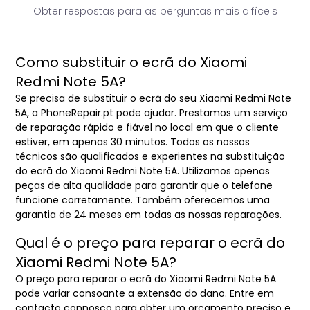
Obter respostas para as perguntas mais difíceis
Como substituir o ecrã do Xiaomi
Redmi Note 5A?
Se precisa de substituir o ecrã do seu Xiaomi Redmi Note
5A, a PhoneRepair.pt pode ajudar. Prestamos um serviço
de reparação rápido e fiável no local em que o cliente
estiver, em apenas 30 minutos. Todos os nossos
técnicos são qualificados e experientes na substituição
do ecrã do Xiaomi Redmi Note 5A. Utilizamos apenas
peças de alta qualidade para garantir que o telefone
funcione corretamente. Também oferecemos uma
garantia de 24 meses em todas as nossas reparações.
Qual é o preço para reparar o ecrã do
Xiaomi Redmi Note 5A?
O preço para reparar o ecrã do Xiaomi Redmi Note 5A
pode variar consoante a extensão do dano. Entre em
contacto connosco para obter um orçamento preciso e