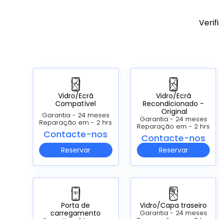
Verif
Vidro/Ecrã
Vidro/Ecrã
Compatível
Recondicionado -
Original
Garantia - 24 meses
Garantia - 24 meses
Reparação em - 2 hrs
Reparação em - 2 hrs
Contacte-nos
Contacte-nos
Reservar
Reservar
Porta de
Vidro/Capa traseiro
carregamento
Garantia - 24 meses