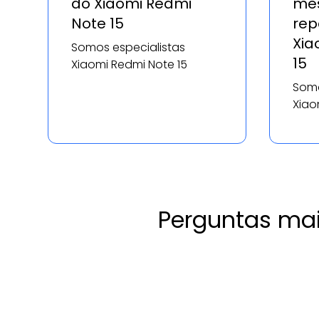
do Xiaomi Redmi
mes
Note 15
rep
Xia
Somos especialistas
15
Xiaomi Redmi Note 15
Somo
Xiao
Perguntas mai