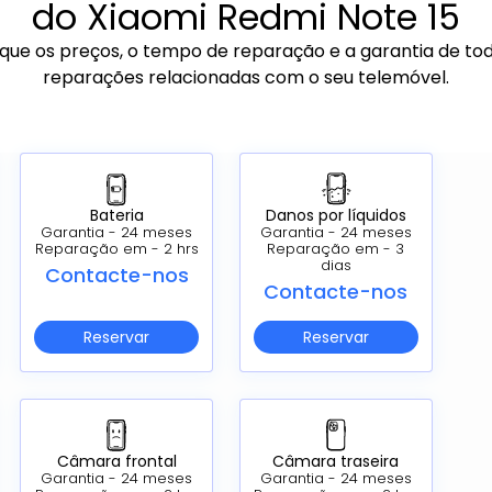
do Xiaomi Redmi Note 15
ique os preços, o tempo de reparação e a garantia de to
reparações relacionadas com o seu telemóvel.
Danos por líquidos
Bateria
Garantia - 24 meses
Garantia - 24 meses
Reparação em - 3
Reparação em - 2 hrs
dias
Contacte-nos
Contacte-nos
Reservar
Reservar
Câmara frontal
Câmara traseira
Garantia - 24 meses
Garantia - 24 meses