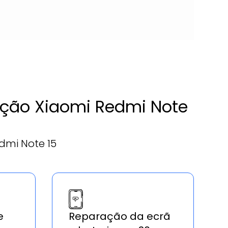
ração Xiaomi Redmi Note
dmi Note 15
e
Reparação da ecrã