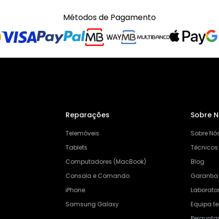
Métodos de Pagamento
Reparações
Sobre 
Telemóveis
Sobre Nó
Tablets
Técnicos
Computadores (MacBook)
Blog
Consola e Comando
Garantia
iPhone
Laborator
Samsung Galaxy
Equipa t
Pergunta