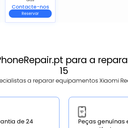
Contacte-nos
Reservar
 PhoneRepair.pt para a repa
15
cialistas a reparar equipamentos Xiaomi Re
antia de 24
Peças genuínas 