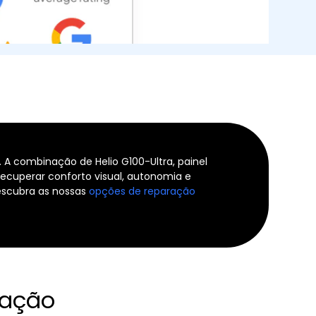
 A combinação de Helio G100-Ultra, painel
cuperar conforto visual, autonomia e
descubra as nossas
opções de reparação
ração