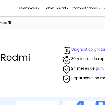
Telemóveis
Tablet & iPad
Computadores
Note 15
Diagnóstico gratui
 Redmi
30 minutos de rep
24 meses de
gara
Reparações no m