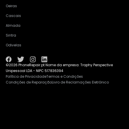
Oeiras
Cascais
Almada
Sintra
Odivelas
©2026 PhoneRepair.pt Nome da empresa: Trophy Perspective
Unipessoal LDA - NIPC 517836394
Política de Privacidade
Termos e Condições
Condições de Reparação
Livro de Reclamações Eletrónico