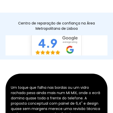
Centro de reparação de confiança na Área
Metropolitana de Lisboa
Um toque que falha nas bordas ou um vidro
rachado pesa ainda mais num Mi MIX, onde o ecrã
domina quase toda a frente do telefone. A
proposta conceptual com painel de 6,4" e design
quase sem margens merece uma revisão técnica