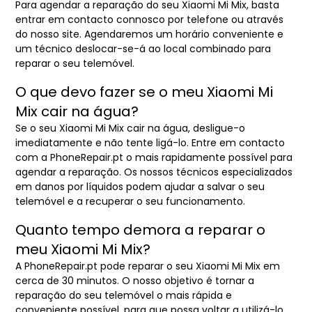
Para agendar a reparação do seu Xiaomi Mi Mix, basta
entrar em contacto connosco por telefone ou através
do nosso site. Agendaremos um horário conveniente e
um técnico deslocar-se-á ao local combinado para
reparar o seu telemóvel.
O que devo fazer se o meu Xiaomi Mi
Mix cair na água?
Se o seu Xiaomi Mi Mix cair na água, desligue-o
imediatamente e não tente ligá-lo. Entre em contacto
com a PhoneRepair.pt o mais rapidamente possível para
agendar a reparação. Os nossos técnicos especializados
em danos por líquidos podem ajudar a salvar o seu
telemóvel e a recuperar o seu funcionamento.
Quanto tempo demora a reparar o
meu Xiaomi Mi Mix?
A PhoneRepair.pt pode reparar o seu Xiaomi Mi Mix em
cerca de 30 minutos. O nosso objetivo é tornar a
reparação do seu telemóvel o mais rápida e
conveniente possível, para que possa voltar a utilizá-lo