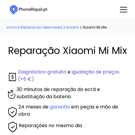
início
Reparacao telemoveis
Xiaomi
Xiaomi Mi Mix
Reparação Xiaomi Mi Mix
Diagnóstico gratuito
e
igualação de preços
(+5 €)
30 minutos de reparação do ecrã e
substituição da bateria
24 meses de
garantia
em peças e mão de
obra
Reparações no mesmo dia