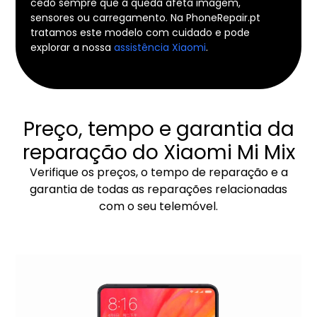
cedo sempre que a queda afeta imagem,
sensores ou carregamento. Na PhoneRepair.pt
tratamos este modelo com cuidado e pode
explorar a nossa
assistência Xiaomi
.
Preço, tempo e garantia da
reparação do Xiaomi Mi Mix
Verifique os preços, o tempo de reparação e a
garantia de todas as reparações relacionadas
com o seu telemóvel.