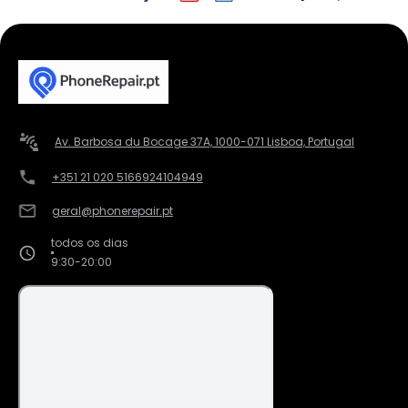
Av. Barbosa du Bocage 37A, 1000-071 Lisboa, Portugal
+351 21 020 5166
924104949
geral@phonerepair.pt
todos os dias
9:30-20:00