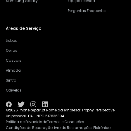
Samsung Galaxy
Equipa tecnica
Perguntas Frequentes
Áreas de Serviço
Lisboa
Oeiras
Cascais
Almada
Sintra
Odivelas
©2026 PhoneRepair.pt Nome da empresa: Trophy Perspective
Unipessoal LDA - NIPC 517836394
Política de Privacidade
Termos e Condições
Condições de Reparação
Livro de Reclamações Eletrónico