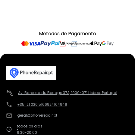
Métodos de Pagamento
Av. Barbosa du Bocage 37A, 1000-071 Lisboa, Portugal
+351 21 020 5166
924104949
geral@phonerepair.pt
todos os dias
9:30-20:00