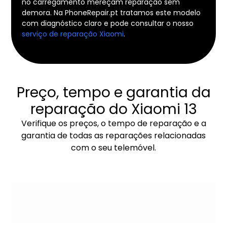
no carregamento mereçam reparação sem
demora. Na PhoneRepair.pt tratamos este modelo
com diagnóstico claro e pode consultar o nosso
serviço de reparação Xiaomi
.
Preço, tempo e garantia da
reparação do Xiaomi 13
Verifique os preços, o tempo de reparação e a
garantia de todas as reparações relacionadas
com o seu telemóvel.