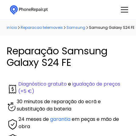
início
Reparacao telemoveis
Samsung
Samsung Galaxy S24 FE
Reparação Samsung
Galaxy S24 FE
Diagnóstico gratuito
e
igualação de preços
(+5 €)
30 minutos de reparação do ecrã e
substituição da bateria
24 meses de
garantia
em peças e mão de
obra