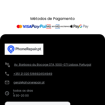
Métodos de Pagamento
Av. Barbosa du Bocage 37A, 1000-071 Lisboa, Portugal
+351 21 020 5166
924104949
geral@phonerepair.pt
todos os dias
9:30-20:00