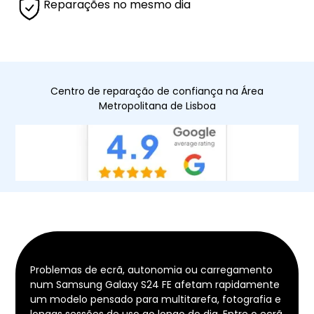
Reparações no mesmo dia
Centro de reparação de confiança na Área
Metropolitana de Lisboa
Problemas de ecrã, autonomia ou carregamento
num Samsung Galaxy S24 FE afetam rapidamente
um modelo pensado para multitarefa, fotografia e
longas sessões de uso ao longo do dia. Entre o ecrã