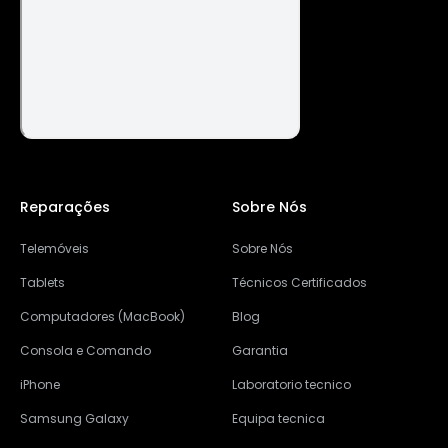
Reparações
Sobre Nós
Telemóveis
Sobre Nós
Tablets
Técnicos Certificados
Computadores (MacBook)
Blog
Consola e Comando
Garantia
iPhone
Laboratorio tecnico
Samsung Galaxy
Equipa tecnica