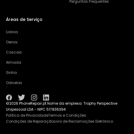
Perguntas Frequentes
Áreas de Serviço
Lisboa
Oeiras
Cascais
Almada
Sintra
Odivelas
©2026 PhoneRepair.pt Nome da empresa: Trophy Perspective
Unipessoal LDA - NIPC 517836394
Política de Privacidade
Termos e Condições
Condições de Reparação
Livro de Reclamações Eletrónico