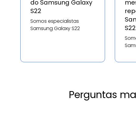
do Samsung Galaxy
mes
S22
rep
Sam
Somos especialistas
S22
Samsung Galaxy S22
Somo
Sams
Perguntas ma