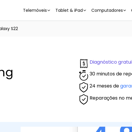
Telemóveis
Tablet & iPad
Computadores
laxy S22
Diagnóstico gratui
ng
30 minutos de rep
24 meses de
gara
Reparações no m