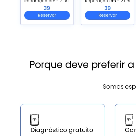
Reparação em - 2 hrs
Reparação em - 2 hrs
39
39
Reservar
Reservar
Porque deve preferir 
Somos esp
Diagnóstico gratuito
Gar