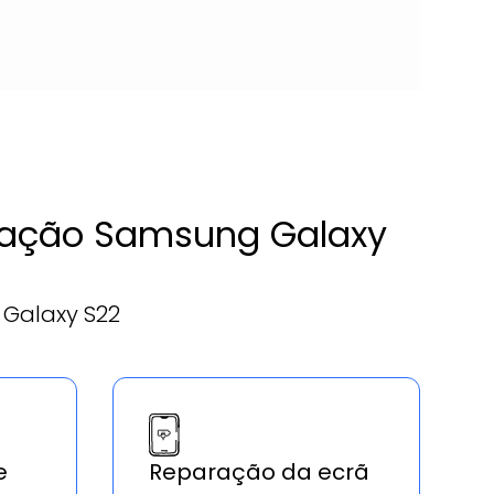
paração Samsung Galaxy
Galaxy S22
e
Reparação da ecrã