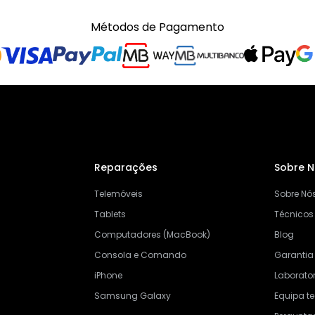
Métodos de Pagamento
Reparações
Sobre 
Telemóveis
Sobre Nó
Tablets
Técnicos
Computadores (MacBook)
Blog
Consola e Comando
Garantia
iPhone
Laborator
Samsung Galaxy
Equipa t