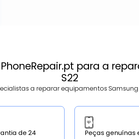
a PhoneRepair.pt para a re
S22
ecialistas a reparar equipamentos Samsung 
antia de 24
Peças genuínas 