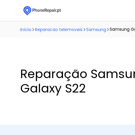
Samsung Ga
início
Reparacao telemoveis
Samsung
Reparação Samsu
Galaxy S22