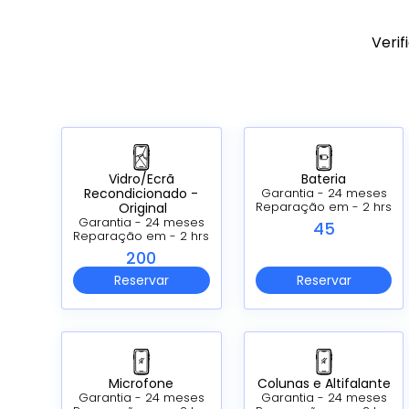
Verif
Vidro/Ecrã
Bateria
Recondicionado -
Garantia - 24 meses
Original
Reparação em - 2 hrs
Garantia - 24 meses
45
Reparação em - 2 hrs
200
Reservar
Reservar
Microfone
Colunas e Altifalante
Garantia - 24 meses
Garantia - 24 meses