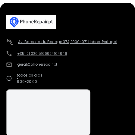
Av. Barbosa du Bocage 37A, 1000-071 Lisboa, Portugal
+351 21 020 5166
924104949
geral@phonerepair.pt
todos os dias
9:30-20:00