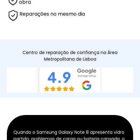
obra
Reparações no mesmo dia
Centro de reparação de confiança na Área
Metropolitana de Lisboa
Quando o Samsung Galaxy Note 8 apresenta vidro
partido, problemas de carga ou bateria cansada, o