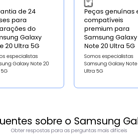
antia de 24
Peças genuínas 
es para
compatíveis
arações do
premium para
sung Galaxy
Samsung Galaxy
e 20 Ultra 5G
Note 20 Ultra 5G
s especialistas
Somos especialistas
ung Galaxy Note 20
Samsung Galaxy Note
a 5G
Ultra 5G
uentes sobre o Samsung Gal
Obter respostas para as perguntas mais difíceis