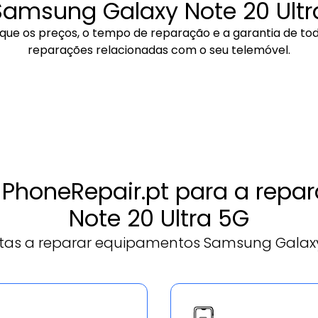
Samsung Galaxy Note 20 Ultr
ique os preços, o tempo de reparação e a garantia de to
reparações relacionadas com o seu telemóvel.
a PhoneRepair.pt para a re
Note 20 Ultra 5G
tas a reparar equipamentos Samsung Galaxy