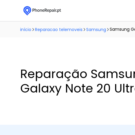
Samsung Gal
início
Reparacao telemoveis
Samsung
Reparação Samsu
Galaxy Note 20 Ult