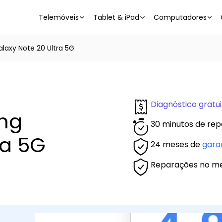
Telemóveis
Tablet & iPad
Computadores
axy Note 20 Ultra 5G
Diagnóstico gratui
ng
30 minutos de rep
ra 5G
24 meses de
gara
Reparações no m