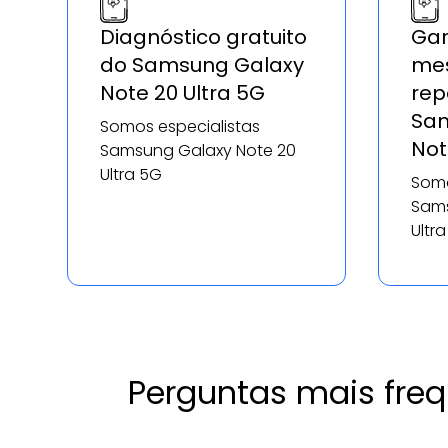
Diagnóstico gratuito
Gar
do Samsung Galaxy
mes
Note 20 Ultra 5G
rep
Sam
Somos especialistas
Not
Samsung Galaxy Note 20
Ultra 5G
Somo
Sams
Ultr
Perguntas mais freq