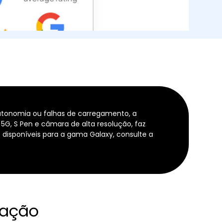
utonomia ou falhas de carregamento, a
G, S Pen e câmara de alta resolução, faz
 disponíveis para a gama Galaxy, consulte a
ração