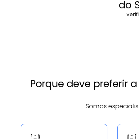
do 
Verif
Porque deve preferir 
Somos especialis