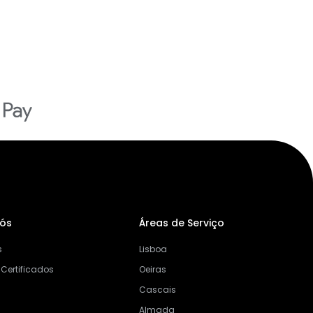
Nós
Áreas de Serviço
s
Lisboa
 Certificados
Oeiras
Cascais
Almada