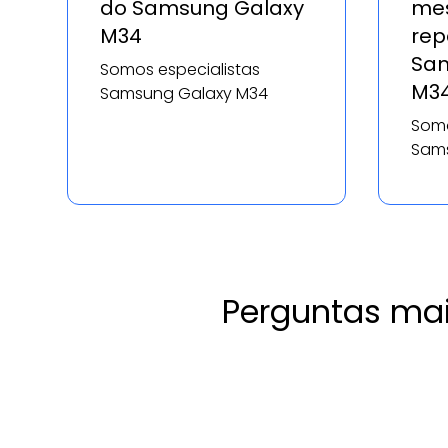
do Samsung Galaxy
mes
M34
rep
Sam
Somos especialistas
M3
Samsung Galaxy M34
Somo
Sams
Perguntas mai