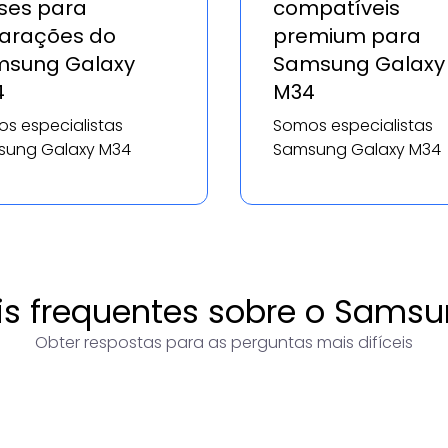
es para
compatíveis
arações do
premium para
sung Galaxy
Samsung Galaxy
4
M34
s especialistas
Somos especialistas
ung Galaxy M34
Samsung Galaxy M34
s frequentes sobre o Sams
Obter respostas para as perguntas mais difíceis