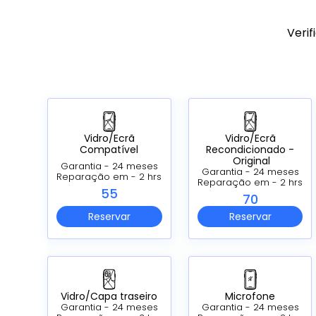
Verif
Vidro/Ecrã
Vidro/Ecrã
Compatível
Recondicionado -
Original
Garantia - 24 meses
Garantia - 24 meses
Reparação em - 2 hrs
Reparação em - 2 hrs
55
70
Reservar
Reservar
Vidro/Capa traseiro
Microfone
Garantia - 24 meses
Garantia - 24 meses