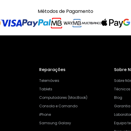
Métodos de Pagamento
Reparações
Sobre 
Telemóveis
Sobre Nó
Tablets
Técnicos
Computadores (MacBook)
Blog
Consola e Comando
Garantia
iPhone
Laborator
Samsung Galaxy
Equipa t