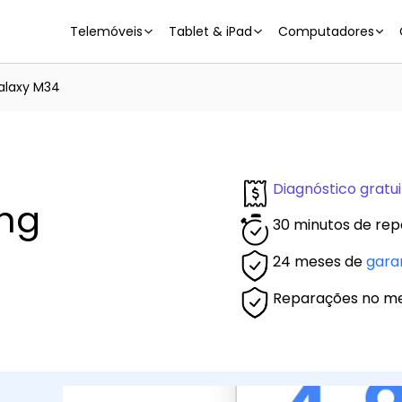
Telemóveis
Tablet & iPad
Computadores
alaxy M34
Diagnóstico gratui
ng
30 minutos de rep
24 meses de
gara
Reparações no m