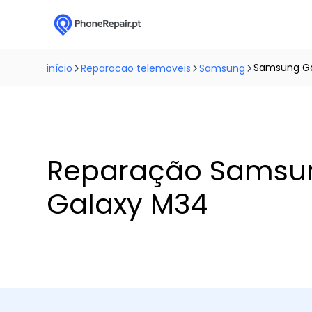
Samsung G
início
Reparacao telemoveis
Samsung
Reparação Samsu
Galaxy M34