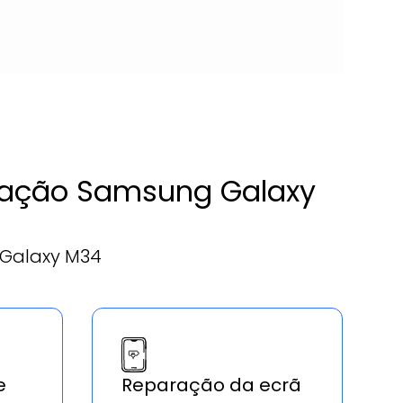
paração Samsung Galaxy
 Galaxy M34
e
Reparação da ecrã