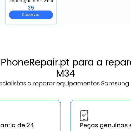
Reparação em - 2 hrs
35
Reservar
a PhoneRepair.pt para a re
M34
cialistas a reparar equipamentos Samsung
antia de 24
Peças genuínas 