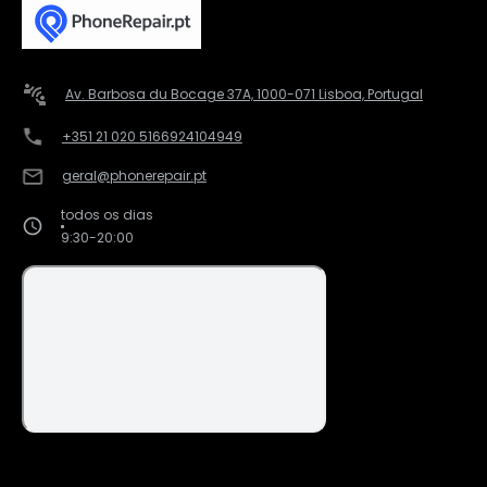
Av. Barbosa du Bocage 37A, 1000-071 Lisboa, Portugal
+351 21 020 5166
924104949
geral@phonerepair.pt
todos os dias
9:30-20:00