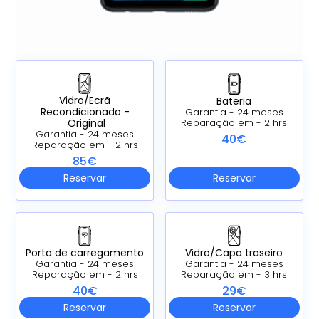
Vidro/Ecrã
Bateria
Recondicionado -
Garantia - 24 meses
Original
Reparação em - 2 hrs
Garantia - 24 meses
40€
Reparação em - 2 hrs
85€
Reservar
Reservar
Porta de carregamento
Vidro/Capa traseiro
Garantia - 24 meses
Garantia - 24 meses
Reparação em - 2 hrs
Reparação em - 3 hrs
40€
29€
Reservar
Reservar