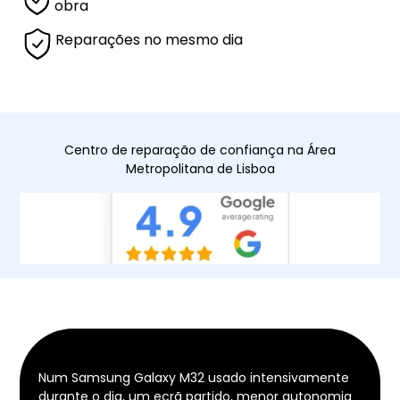
obra
Reparações no mesmo dia
Centro de reparação de confiança na Área
Metropolitana de Lisboa
Num Samsung Galaxy M32 usado intensivamente
durante o dia, um ecrã partido, menor autonomia