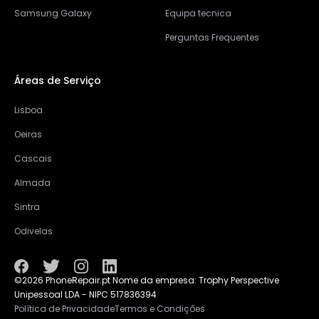
Samsung Galaxy
Equipa tecnica
Perguntas Frequentes
Áreas de Serviço
Lisboa
Oeiras
Cascais
Almada
Sintra
Odivelas
©2026 PhoneRepair.pt Nome da empresa: Trophy Perspective
Unipessoal LDA - NIPC 517836394
Política de Privacidade
Termos e Condições