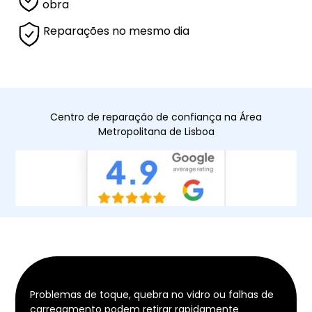
obra
Reparações no mesmo dia
Centro de reparação de confiança na Área
Metropolitana de Lisboa
Problemas de toque, quebra no vidro ou falhas de
carregamento podem retirar rapidamente