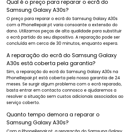
Qual é o preço para reparar o ecrã do
Samsung Galaxy A30s?
O preço para reparar o ecrã do Samsung Galaxy A30s
com a PhoneRepair.pt varia consoante a extensão do
dano. Utilizamos peças de alta qualidade para substituir
o ecrã partido do seu dispositivo. A reparação pode ser
concluída em cerca de 30 minutos, enquanto espera.
A reparação do ecrã do Samsung Galaxy
A30s está coberta pela garantia?
Sim, a reparação do ecrã do Samsung Galaxy A30s na
PhoneRepair.pt está coberta pela nossa garantia de 24
meses. Se surgir algum problema com o ecrã reparado,
basta entrar em contacto connosco e ajudaremos a
resolver a situação sem custos adicionais associados ao
serviço coberto.
Quanto tempo demora a reparar o
Samsung Galaxy A30s?
Com a PhoneRepair.pt, a reparação do Samsung Galaxy