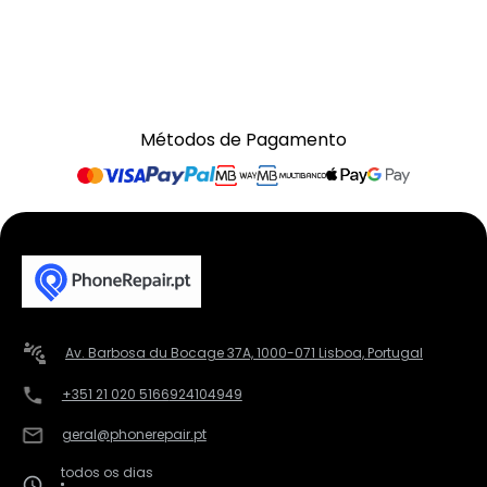
Métodos de Pagamento
Av. Barbosa du Bocage 37A, 1000-071 Lisboa, Portugal
+351 21 020 5166
924104949
geral@phonerepair.pt
todos os dias