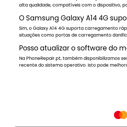
alta qualidade, compatíveis com o dispositivo,
O Samsung Galaxy A14 4G supo
Sim, o Galaxy A14 4G suporta carregamento rápi
situações como portas de carregamento danifica
Posso atualizar o software do 
Na PhoneRepair.pt, também disponibilizamos ser
recente do sistema operativo. Isto pode melhora