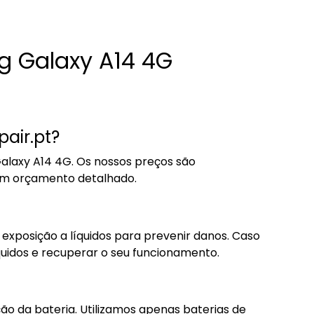
g Galaxy A14 4G
air.pt?
alaxy A14 4G. Os nossos preços são
 um orçamento detalhado.
xposição a líquidos para prevenir danos. Caso
íquidos e recuperar o seu funcionamento.
ão da bateria. Utilizamos apenas baterias de