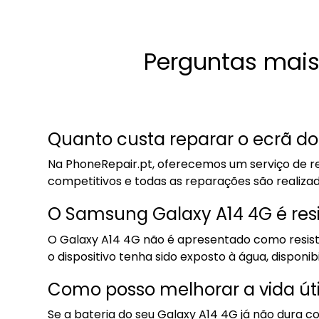
Perguntas mais
Quanto custa reparar o ecrã d
Na PhoneRepair.pt, oferecemos um serviço de re
competitivos e todas as reparações são realiza
O Samsung Galaxy A14 4G é res
O Galaxy A14 4G não é apresentado como resiste
o dispositivo tenha sido exposto à água, disponi
Como posso melhorar a vida úti
Se a bateria do seu Galaxy A14 4G já não dura c