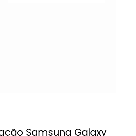
paração Samsung Galaxy