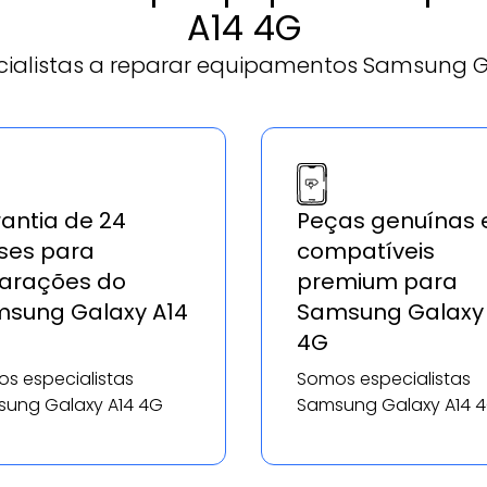
A14 4G
ialistas a reparar equipamentos Samsung G
antia de 24
Peças genuínas 
es para
compatíveis
arações do
premium para
sung Galaxy A14
Samsung Galaxy 
4G
s especialistas
Somos especialistas
ung Galaxy A14 4G
Samsung Galaxy A14 