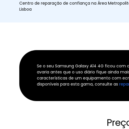
Centro de reparação de confiança na Área Metropoli
Lisboa
Se o seu Samsung Galaxy A14 4G ficou com o
avaria antes que o uso diário fique ainda ma
características de um equipamento com ecrã 
disponíveis para esta gama, consulte as
repa
Preç