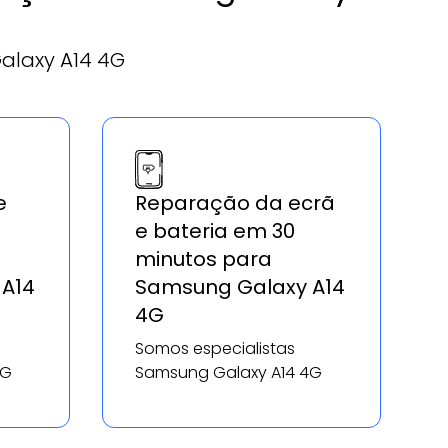
alaxy A14 4G
e
Reparação da ecrã
e bateria em 30
minutos para
A14
Samsung Galaxy A14
4G
Somos especialistas
4G
Samsung Galaxy A14 4G