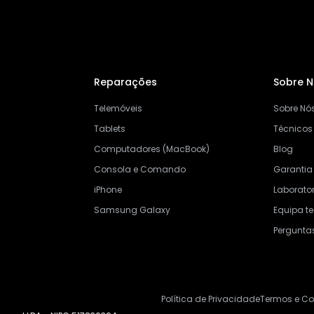
Reparações
Sobre 
Telemóveis
Sobre Nó
Tablets
Técnicos
Computadores (MacBook)
Blog
Consola e Comando
Garantia
iPhone
Laborator
Samsung Galaxy
Equipa t
Pergunta
Política de Privacidade
Termos e C