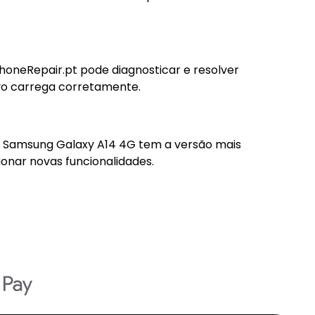
honeRepair.pt pode diagnosticar e resolver
ivo carrega corretamente.
eu Samsung Galaxy A14 4G tem a versão mais
ionar novas funcionalidades.