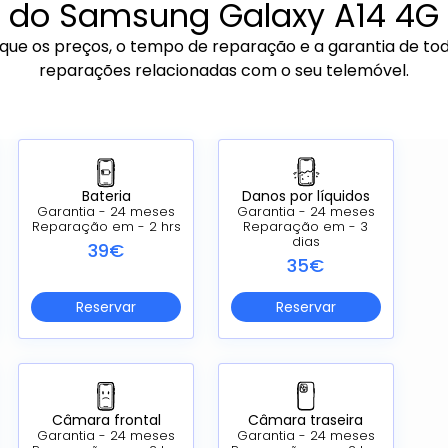
do Samsung Galaxy A14 4G
ique os preços, o tempo de reparação e a garantia de to
reparações relacionadas com o seu telemóvel.
Danos por líquidos
Bateria
Garantia - 24 meses
Garantia - 24 meses
Reparação em - 3
Reparação em - 2 hrs
dias
39€
35€
Reservar
Reservar
Câmara frontal
Câmara traseira
Garantia - 24 meses
Garantia - 24 meses