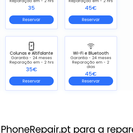
Reparação em - 2 hrs
Reparação em - 2 hrs
35
45€
Reservar
Reservar
Colunas e Altifalante
Wi-Fi e Bluetooth
Garantia - 24 meses
Garantia - 24 meses
Reparação em - 2 hrs
Reparação em - 2
dias
35€
45€
Reservar
Reservar
a PhoneRepair.pt para a re