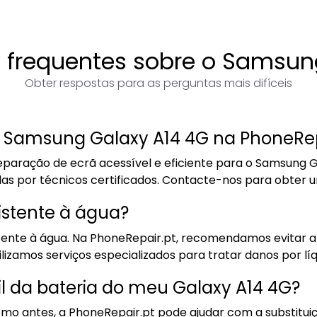
 frequentes sobre o Samsun
Obter respostas para as perguntas mais difíceis
o Samsung Galaxy A14 4G na PhoneRep
paração de ecrã acessível e eficiente para o Samsung G
das por técnicos certificados. Contacte-nos para obter
istente à água?
nte à água. Na PhoneRepair.pt, recomendamos evitar a e
bilizamos serviços especializados para tratar danos por l
l da bateria do meu Galaxy A14 4G?
omo antes, a PhoneRepair.pt pode ajudar com a substituiç