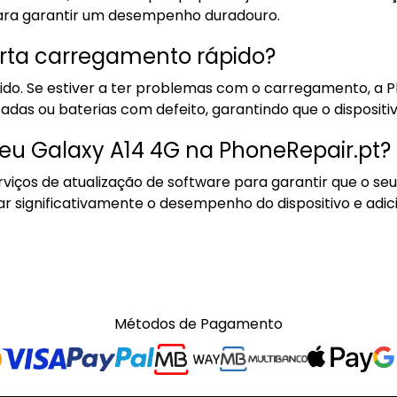
 para garantir um desempenho duradouro.
rta carregamento rápido?
do. Se estiver a ter problemas com o carregamento, a P
das ou baterias com defeito, garantindo que o disposit
meu Galaxy A14 4G na PhoneRepair.pt?
viços de atualização de software para garantir que o s
r significativamente o desempenho do dispositivo e adic
Métodos de Pagamento