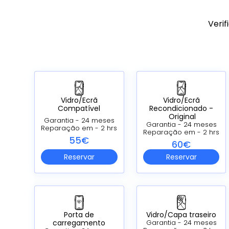
Verif
Vidro/Ecrã
Vidro/Ecrã
Compatível
Recondicionado -
Original
Garantia - 24 meses
Garantia - 24 meses
Reparação em - 2 hrs
Reparação em - 2 hrs
55€
60€
Reservar
Reservar
Porta de
Vidro/Capa traseiro
carregamento
Garantia - 24 meses