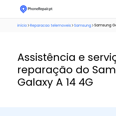
Samsung Ga
início
Reparacao telemoveis
Samsung
Assistência e servi
reparação do Sa
Galaxy A 14 4G