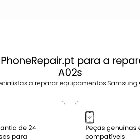
a PhoneRepair.pt para a re
A02s
cialistas a reparar equipamentos Samsung 
antia de 24
Peças genuínas 
es para
compatíveis