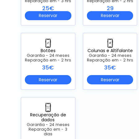
Reparação em - 3 hrs
Reparação em - 2 hrs
25€
29
Reservar
Reservar
Botões
Colunas e Altifalante
Garantia - 24 meses
Garantia - 24 meses
Reparação em - 2 hrs
Reparação em - 2 hrs
35€
35€
Reservar
Reservar
Recuperação de
dados
Garantia - 24 meses
Reparação em - 3
dias