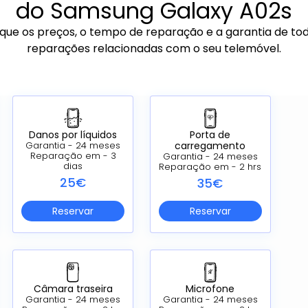
do Samsung Galaxy A02s
ique os preços, o tempo de reparação e a garantia de to
reparações relacionadas com o seu telemóvel.
Danos por líquidos
Porta de
carregamento
Garantia - 24 meses
Reparação em - 3
Garantia - 24 meses
dias
Reparação em - 2 hrs
25€
35€
Reservar
Reservar
Câmara traseira
Microfone
Garantia - 24 meses
Garantia - 24 meses