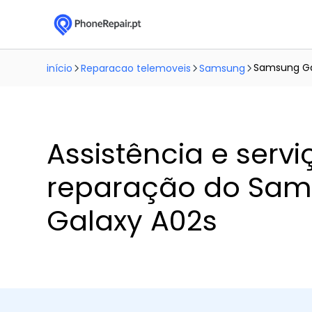
Samsung Ga
início
Reparacao telemoveis
Samsung
Assistência e servi
reparação do Sa
Galaxy A02s