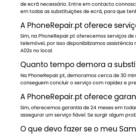
de ecrã necessário. Entre em contacto connosc
em todas as substituições de ecrã, para que tenh
A PhoneRepair.pt oferece servi
Sim, na PhoneRepair.pt oferecemos serviços de
telemóvel, por isso disponibilizamos assistência
A02s no local.
Quanto tempo demora a substit
Na PhoneRepair.pt, demoramos cerca de 30 minut
conseguem concluir o serviço com rapidez e pre
A PhoneRepair.pt oferece garan
Sim, oferecemos garantia de 24 meses em todas
assegurar um serviço fiável. Se surgir algum pr
O que devo fazer se o meu Sam