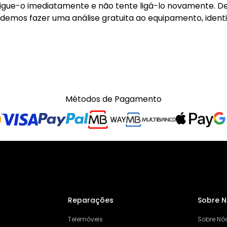
ligue-o imediatamente e não tente ligá-lo novamente. Dep
demos fazer uma análise gratuita ao equipamento, ident
Métodos de Pagamento
Reparações
Sobre 
Telemóveis
Sobre Nó