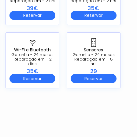
Reparação em - 2 hrs
Reparação em - 2 hrs
39€
35€
Reservar
Reservar
Wi-Fi e Bluetooth
Sensores
Garantia - 24 meses
Garantia - 24 meses
Reparação em - 2
Reparação em - 8
dias
hrs
35€
29
Reservar
Reservar