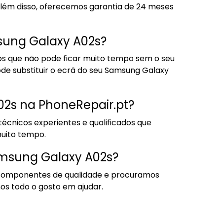
Além disso, oferecemos garantia de 24 meses
msung Galaxy A02s?
os que não pode ficar muito tempo sem o seu
pode substituir o ecrã do seu Samsung Galaxy
2s na PhoneRepair.pt?
écnicos experientes e qualificados que
muito tempo.
Samsung Galaxy A02s?
s componentes de qualidade e procuramos
os todo o gosto em ajudar.