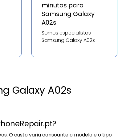
minutos para
Samsung Galaxy
A02s
Somos especialistas
Samsung Galaxy A02s
ng Galaxy A02s
PhoneRepair.pt?
os. O custo varia consoante o modelo e o tipo