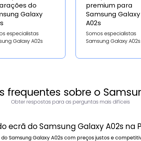
arações do
premium para
sung Galaxy
Samsung Galaxy
s
A02s
s especialistas
Somos especialistas
ung Galaxy A02s
Samsung Galaxy A02s
s frequentes sobre o Samsu
Obter respostas para as perguntas mais difíceis
 do ecrã do Samsung Galaxy A02s na 
ã do Samsung Galaxy A02s com preços justos e competitiv