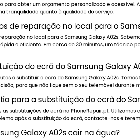
o para obter um orçamento personalizado e acessível. 
a tranquilidade quanto à qualidade do serviço.
ços de reparação no local para o Sa
 reparação no local para o Samsung Galaxy A02s. Sabem
 rápida e eficiente. Em cerca de 30 minutos, um técnico 
uição do ecrã do Samsung Galaxy A0
os a substituir o ecrã do Samsung Galaxy A02s. Temos t
cisão, para que não fique sem o seu telemóvel durante 
tia para a substituição do ecrã do 
 as substituições de ecrã na PhoneRepair.pt. Utilizamo
oblema após a substituição do ecrã, contacte-nos e terem
sung Galaxy A02s cair na água?