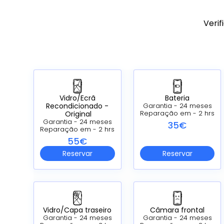
Verif
Vidro/Ecrã
Bateria
Recondicionado -
Garantia - 24 meses
Original
Reparação em - 2 hrs
Garantia - 24 meses
35€
Reparação em - 2 hrs
55€
Reservar
Reservar
Vidro/Capa traseiro
Câmara frontal
Garantia - 24 meses
Garantia - 24 meses