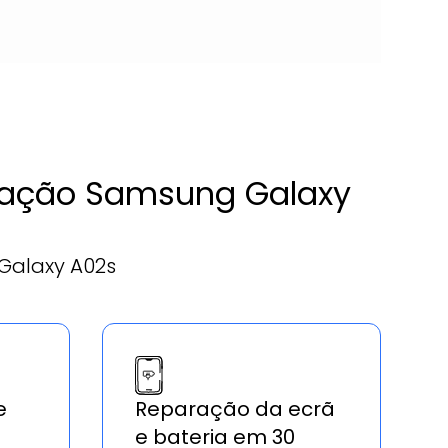
paração Samsung Galaxy
Galaxy A02s
e
Reparação da ecrã
e bateria em 30