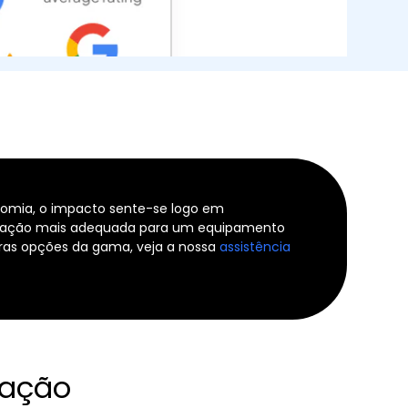
nomia, o impacto sente-se logo em
eparação mais adequada para um equipamento
tras opções da gama, veja a nossa
assistência
ração