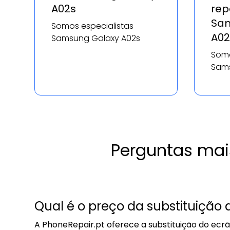
A02s
rep
Sam
Somos especialistas
A02
Samsung Galaxy A02s
Somo
Sams
Perguntas mai
Qual é o preço da substituição
A PhoneRepair.pt oferece a substituição do ecr