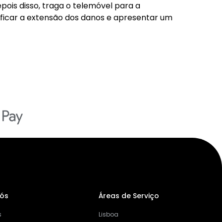
ois disso, traga o telemóvel para a
ificar a extensão dos danos e apresentar um
Nós
Áreas de Serviço
s
Lisboa