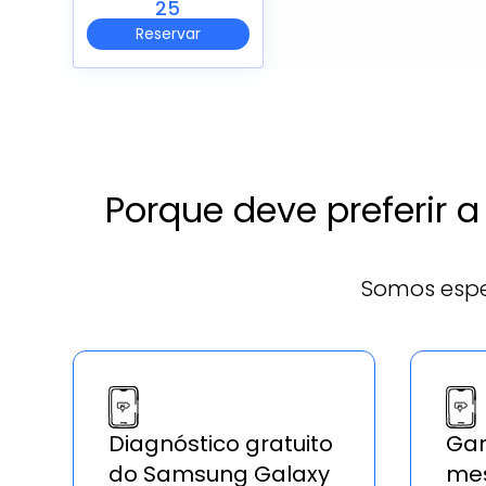
25
Reservar
Porque deve preferir 
Somos espe
Diagnóstico gratuito
Gar
do Samsung Galaxy
mes