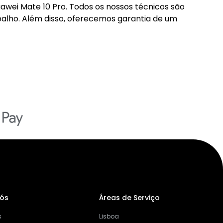
wei Mate 10 Pro. Todos os nossos técnicos são
balho. Além disso, oferecemos garantia de um
Nós
Áreas de Serviço
s
Lisboa