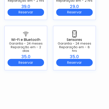
Reparação em - 2 hrs
Reparação em - 2 hrs
39.0
29.0
Reservar
Reservar
Wi-Fi e Bluetooth
Sensores
Garantia - 24 meses
Garantia - 24 meses
Reparação em - 2
Reparação em - 8
dias
hrs
35.0
35.0
Reservar
Reservar