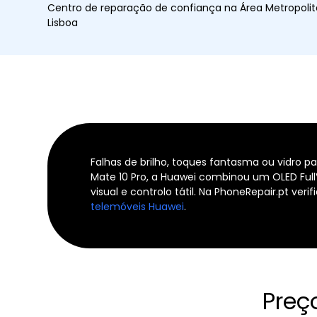
Centro de reparação de confiança na Área Metropoli
Lisboa
Falhas de brilho, toques fantasma ou vidro p
Mate 10 Pro, a Huawei combinou um OLED Full
visual e controlo tátil. Na PhoneRepair.pt 
telemóveis Huawei
.
Preç