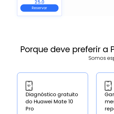
25.0
Reservar
Porque deve preferir a
Somos esp
Diagnóstico gratuito
Gar
do Huawei Mate 10
mes
Pro
rep