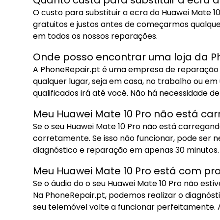
Quanto custa para substituir a ecra 
O custo para substituir a ecra do Huawei Mate 
gratuitos e justos antes de começarmos qualqu
em todos os nossos reparações.
Onde posso encontrar uma loja da P
A PhoneRepair.pt é uma empresa de reparação de
qualquer lugar, seja em casa, no trabalho ou em
qualificados irá até você. Não há necessidade de i
Meu Huawei Mate 10 Pro não está car
Se o seu Huawei Mate 10 Pro não está carregando
corretamente. Se isso não funcionar, pode ser n
diagnóstico e reparação em apenas 30 minutos.
Meu Huawei Mate 10 Pro está com pro
Se o áudio do o seu Huawei Mate 10 Pro não esti
Na PhoneRepair.pt, podemos realizar o diagnóst
seu telemóvel volte a funcionar perfeitamente.