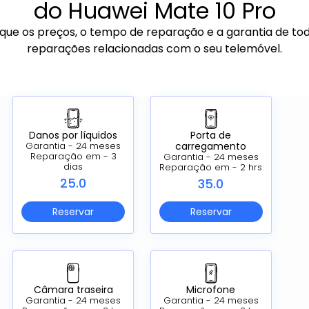
do Huawei Mate 10 Pro
ique os preços, o tempo de reparação e a garantia de to
reparações relacionadas com o seu telemóvel.
Danos por líquidos
Porta de
carregamento
Garantia - 24 meses
Reparação em - 3
Garantia - 24 meses
dias
Reparação em - 2 hrs
25.0
35.0
Reservar
Reservar
Câmara traseira
Microfone
Garantia - 24 meses
Garantia - 24 meses