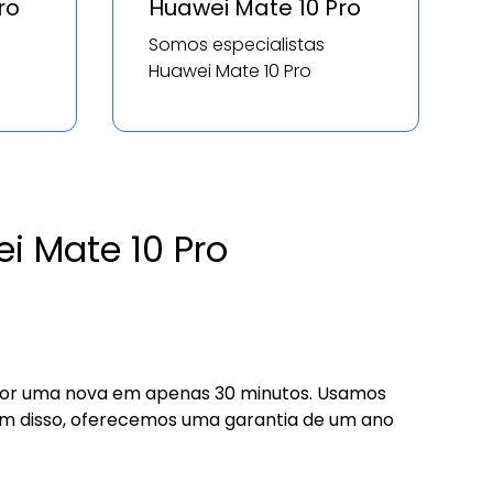
ro
Huawei Mate 10 Pro
Somos especialistas
Huawei Mate 10 Pro
i Mate 10 Pro
a por uma nova em apenas 30 minutos. Usamos
lém disso, oferecemos uma garantia de um ano