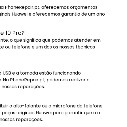
. Na PhoneRepair.pt, oferecemos orçamentos
inais Huawei e oferecemos garantia de um ano
 10 Pro?
ente, o que significa que podemos atender em
ite ou telefone e um dos os nossos técnicos
abo USB e a tomada estão funcionando
e. Na PhoneRepair.pt, podemos realizar o
 nossos reparações.
uir o alto-falante ou o microfone do telefone.
eças originais Huawei para garantir que o o
 nossos reparações.