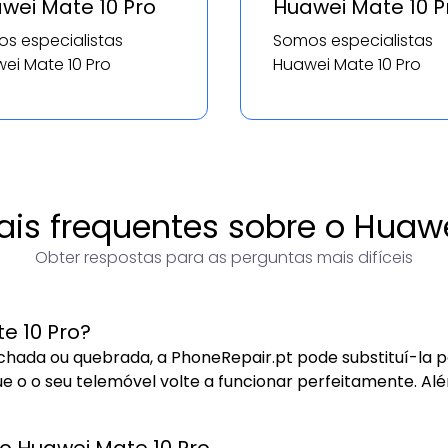
wei Mate 10 Pro
Huawei Mate 10 P
s especialistas
Somos especialistas
ei Mate 10 Pro
Huawei Mate 10 Pro
is frequentes sobre o Huawe
Obter respostas para as perguntas mais difíceis
e 10 Pro?
rachada ou quebrada, a PhoneRepair.pt pode substituí-l
ue o o seu telemóvel volte a funcionar perfeitamente. A