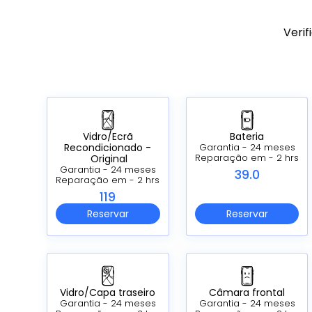
Verif
Vidro/Ecrã
Bateria
Recondicionado -
Garantia - 24 meses
Original
Reparação em - 2 hrs
Garantia - 24 meses
39.0
Reparação em - 2 hrs
119
Reservar
Reservar
Vidro/Capa traseiro
Câmara frontal
Garantia - 24 meses
Garantia - 24 meses