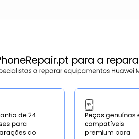
 PhoneRepair.pt para a repar
ecialistas a reparar equipamentos Huawei M
antia de 24
Peças genuínas 
es para
compatíveis
arações do
premium para