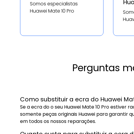
Hua
Somos especialistas
Huawei Mate 10 Pro
Somo
Huaw
Perguntas ma
Como substituir a ecra do Huawei Mat
Se a ecra do o seu Huawei Mate 10 Pro estiver 
somente peças originais Huawei para garantir q
em todos os nossos reparações.