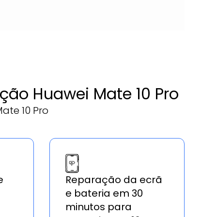
ação Huawei Mate 10 Pro
ate 10 Pro
e
Reparação da ecrã
e bateria em 30
minutos para