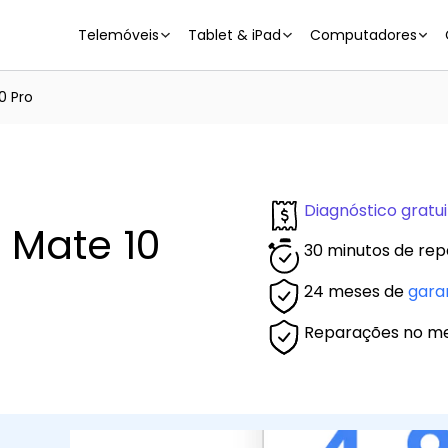
Telemóveis
Tablet & iPad
Computadores
0 Pro
Diagnóstico gratui
 Mate 10
30 minutos de rep
24 meses de
gara
Reparações no m