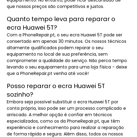
equipamento. No entanto, pode ficar descansado de
que nossos preços são competitivos e justos.
Quanto tempo leva para reparar o
ecra Huawei 5T?
Com a PhoneRepair.pt, o seu ecra Huawei 5T pode ser
consertado em apenas 30 minutos. Os nossos técnicos
altamente qualificados podem reparar o seu
equipamento no local de sua preferência, sem
comprometer a qualidade do serviço. Não perca tempo
levando o seu equipamento para uma loja física - deixe
que a PhoneRepair.pt venha até você!
Posso reparar o ecra Huawei 5T
sozinho?
Embora seja possível substituir o ecra Huawei 5T por
conta própria, isso pode ser um processo complicado e
arriscado. A melhor opção é confiar em técnicos
especializados, como os da PhoneRepair.pt, que têm
experiência e conhecimento para realizar a reparação
de forma rápida e segura. Além disso, todos os nossos