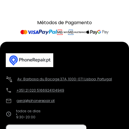
Métodos de Pagamento
Av. Barbosa du Bocage 37A, 1000-071 Lisboa, Portugal
+351 21 020 5166
924104949
geral@phonerepair.pt
todos os dias
9:30-20:00