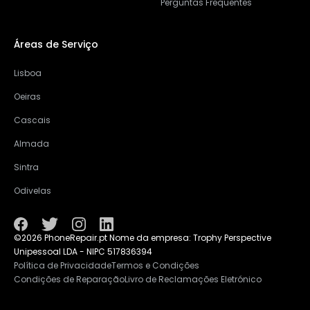
Perguntas Frequentes
Áreas de Serviço
Lisboa
Oeiras
Cascais
Almada
Sintra
Odivelas
©2026 PhoneRepair.pt Nome da empresa: Trophy Perspective
Unipessoal LDA - NIPC 517836394
Política de Privacidade
Termos e Condições
Condições de Reparação
Livro de Reclamações Eletrónico