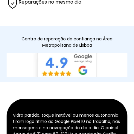
Reparações no mesmo dia
Centro de reparação de confiança na Área
Metropolitana de Lisboa
Vidro partido, toque instável ou menos autonomia
tiram logo ritmo ao Google Pixel 10 no trabalho, nas
mensagens e na navegação do dia a dia. O painel
Actua de 6,3" com 60–120 Hz e a proteção Gorilla