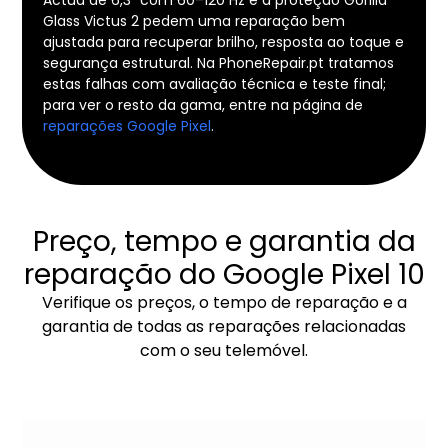
Glass Victus 2 pedem uma reparação bem
ajustada para recuperar brilho, resposta ao toque e
segurança estrutural. Na PhoneRepair.pt tratamos
estas falhas com avaliação técnica e teste final;
para ver o resto da gama, entre na página de
reparações Google Pixel
.
Preço, tempo e garantia da
reparação do Google Pixel 10
Verifique os preços, o tempo de reparação e a
garantia de todas as reparações relacionadas
com o seu telemóvel.