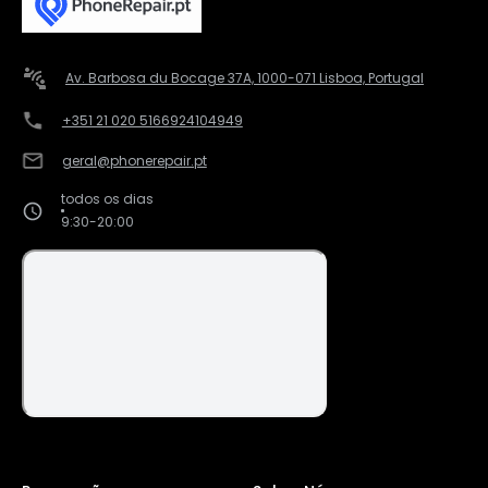
Av. Barbosa du Bocage 37A, 1000-071 Lisboa, Portugal
+351 21 020 5166
924104949
geral@phonerepair.pt
todos os dias
9:30-20:00