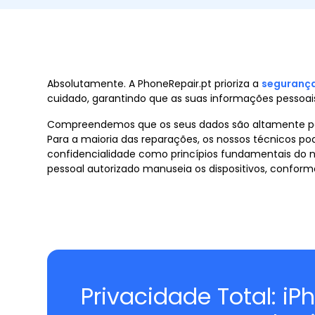
Absolutamente. A PhoneRepair.pt prioriza a
segurança
cuidado, garantindo que as suas informações pessoa
Compreendemos que os seus dados são altamente pess
Para a maioria das reparações, os nossos técnicos p
confidencialidade como princípios fundamentais do n
pessoal autorizado manuseia os dispositivos, confor
Privacidade Total: iP