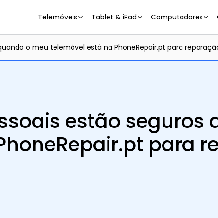
Telemóveis
Tablet & iPad
Computadores
quando o meu telemóvel está na PhoneRepair.pt para reparaçã
ssoais estão seguros
 PhoneRepair.pt para 