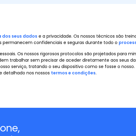
 dos seus dados
e a privacidade. Os nossos técnicos são tre
is permanecem confidenciais e seguras durante todo o
proces
oais. Os nossos rigorosos protocolos são projetados para min
odem trabalhar sem precisar de aceder diretamente aos seus da
osso serviço, tratando o seu dispositivo como se fosse o noss
me detalhado nos nossos
termos e condições
.
hone,