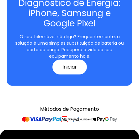
Diagnóstico de Energia:
iPhone, Samsung e
Google Pixel
O seu telemóvel não liga? Frequentemente, a
solução é uma simples substituição de bateria ou
porta de carga. Recupere a vida do seu
equipamento hoje.
Iniciar
Métodos de Pagamento