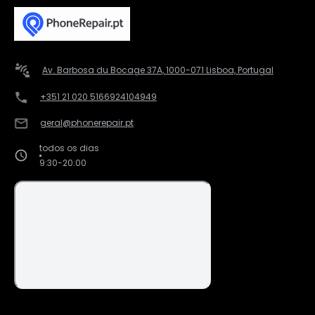
Av. Barbosa du Bocage 37A, 1000-071 Lisboa, Portugal
+351 21 020 5166
924104949
geral@phonerepair.pt
todos os dias
9:30-20:00