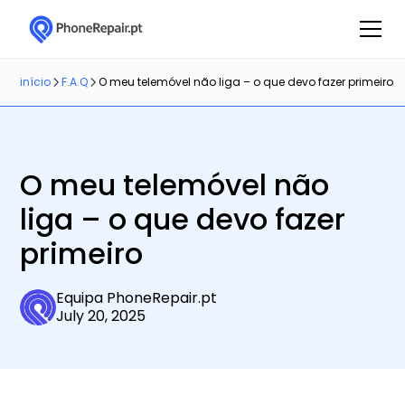
início
F.A.Q
O meu telemóvel não liga – o que devo fazer primeiro
O meu telemóvel não
liga – o que devo fazer
primeiro
Equipa PhoneRepair.pt
July 20, 2025